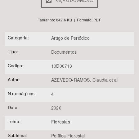
FAÇA O DOWNLOAD
Tamanho: 842.6 KB | Formato: PDF
Categoria:
Artigo de Periódico
Tipo:
Documentos
Codigo:
10D00713
Autor:
AZEVEDO-RAMOS, Claudia et al
N de páginas:
4
Data:
2020
Tema:
Florestas
Subtema:
Política Florestal