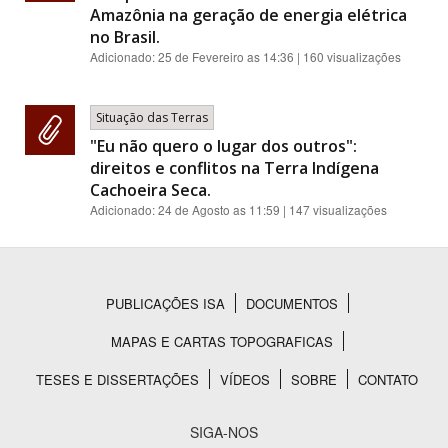
Amazônia na geração de energia elétrica
no Brasil.
Adicionado:
25 de Fevereiro as 14:36
| 160 visualizações
Situação das Terras
"Eu não quero o lugar dos outros":
direitos e conflitos na Terra Indígena
Cachoeira Seca.
Adicionado:
24 de Agosto as 11:59
| 147 visualizações
PUBLICAÇÕES ISA
DOCUMENTOS
Rodapé
MAPAS E CARTAS TOPOGRAFICAS
TESES E DISSERTAÇÕES
VÍDEOS
SOBRE
CONTATO
SIGA-NOS