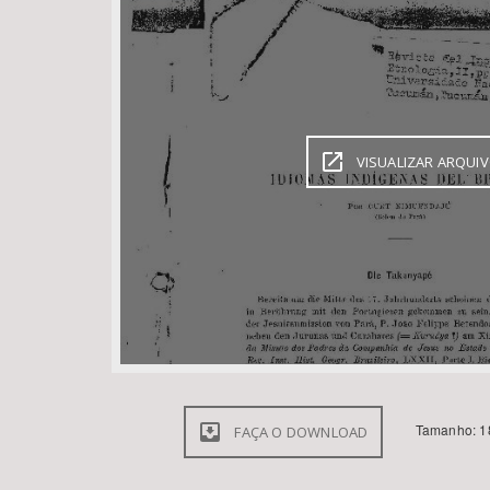
Área de Levantamento
VISUALIZAR ARQUI
Tamanho: 1
FAÇA O DOWNLOAD