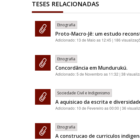
TESES RELACIONADAS
Etnografia
Proto-Macro-Jê: um estudo reconst
Adicionado:
13 de Maio as 12:45
| 186 visualizaç
Etnografia
Concordância em Mundurukú.
Adicionado:
5 de Novembro as 11:32
| 38 visuali
Sociedade Civil e Indigenismo
A aquisicao da escrita e diversidad
Adicionado:
10 de Fevereiro as 00:00
| 36 visuali
Etnografia
A construcao de curriculos indigen