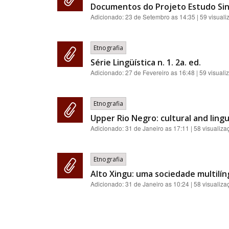
Documentos do Projeto Estudo Sincr
Adicionado:
23 de Setembro as 14:35
| 59 visual
Etnografia
Série Lingüística n. 1. 2a. ed.
Adicionado:
27 de Fevereiro as 16:48
| 59 visuali
Etnografia
Upper Rio Negro: cultural and ling
Adicionado:
31 de Janeiro as 17:11
| 58 visualiza
Etnografia
Alto Xingu: uma sociedade multilín
Adicionado:
31 de Janeiro as 10:24
| 58 visualiza