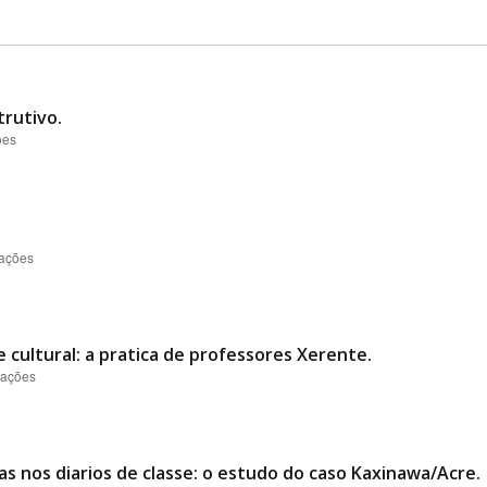
rutivo.
ões
zações
e cultural: a pratica de professores Xerente.
zações
as nos diarios de classe: o estudo do caso Kaxinawa/Acre.