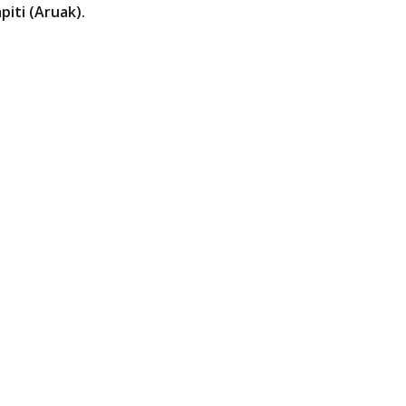
iti (Aruak).