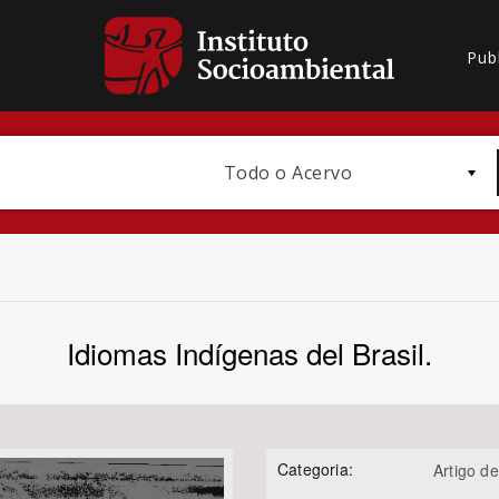
Pub
Todo o Acervo
Idiomas Indígenas del Brasil.
Bioma / Bacia
Categoria:
Artigo de
Subtema