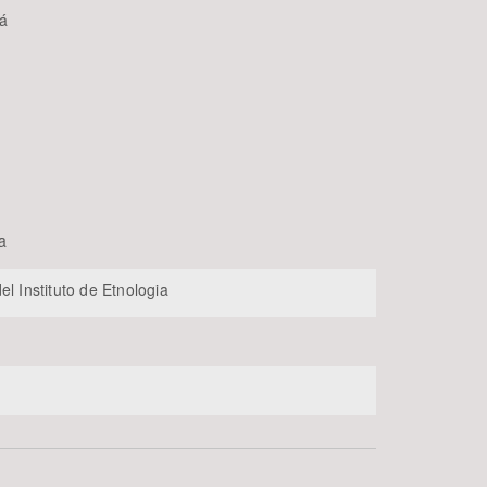
já
a
el Instituto de Etnologia