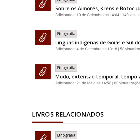
Sobre os Aimorés, Krens e Botocudo
Adicionado:
10 de Setembro as 14:04
| 149 visua
Etnografia
Línguas indígenas de Goiás e Sul 
Adicionado:
4 de Setembro as 13:18
| 52 visualiz
Etnografia
Modo, extensão temporal, tempo ve
Adicionado:
21 de Maio as 14:52
| 62 visualizaçõ
LIVROS RELACIONADOS
Etnografia