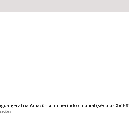
ngua geral na Amazônia no período colonial (séculos XVII-XVI
izações