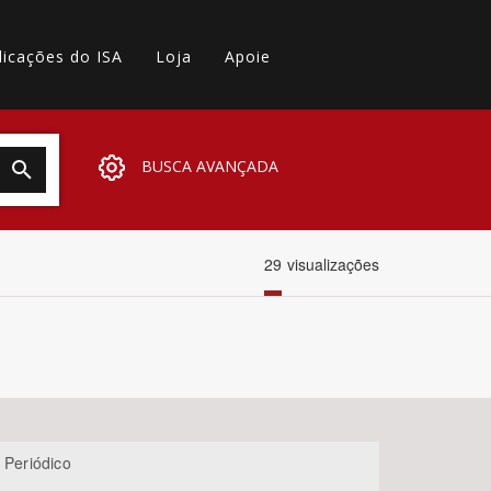
licações do ISA
Loja
Apoie
BUSCA AVANÇADA
29
visualizações
 Periódico