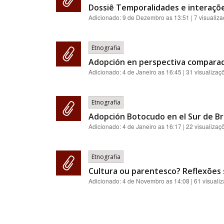
Dossiê Temporalidades e interaçõ
Adicionado:
9 de Dezembro as 13:51
| 7 visualiz
Etnografia
Adopción en perspectiva compara
Adicionado:
4 de Janeiro as 16:45
| 31 visualizaç
Etnografia
Adopción Botocudo en el Sur de Bra
Adicionado:
4 de Janeiro as 16:17
| 22 visualizaç
Etnografia
Cultura ou parentesco? Reflexões s
Adicionado:
4 de Novembro as 14:08
| 61 visuali