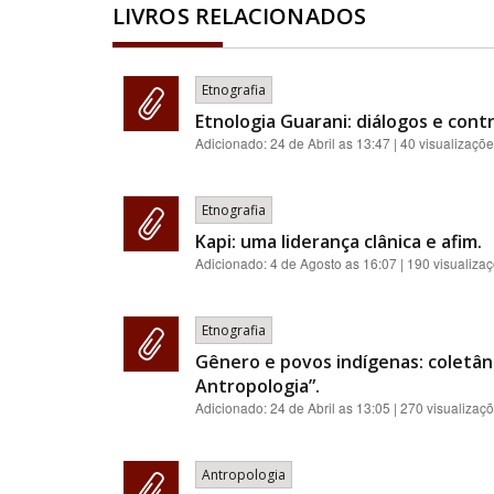
LIVROS RELACIONADOS
Etnografia
Etnologia Guarani: diálogos e contr
Adicionado:
24 de Abril as 13:47
| 40 visualizaçõ
Etnografia
Kapi: uma liderança clânica e afim.
Adicionado:
4 de Agosto as 16:07
| 190 visualiza
Etnografia
Gênero e povos indígenas: coletân
Antropologia”.
Adicionado:
24 de Abril as 13:05
| 270 visualizaç
Antropologia