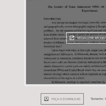
Área de Levantamento
VISUALIZAR ARQUI
Tamanho: 1
FAÇA O DOWNLOAD