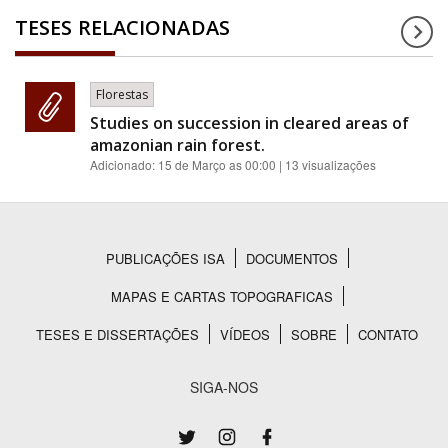
TESES RELACIONADAS
Florestas
Studies on succession in cleared areas of
amazonian rain forest.
Adicionado:
15 de Março as 00:00
| 13 visualizações
PUBLICAÇÕES ISA
DOCUMENTOS
Rodapé
MAPAS E CARTAS TOPOGRAFICAS
TESES E DISSERTAÇÕES
VÍDEOS
SOBRE
CONTATO
SIGA-NOS