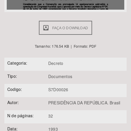
FAÇA O DOWNLOAD
Tamanho: 176.54 KB | Formato: PDF
Categoria:
Decreto
Tipo:
Documentos
Codigo:
S7D00026
Autor:
PRESIDÊNCIA DA REPÚBLICA. Brasil
N de páginas:
32
Data:
1993