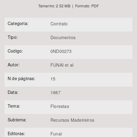
Tamanho: 2.52 MB | Formato: PDF
Categoria:
Contrato
Tipo:
Documentos
Codigo:
0ND00273
Autor:
FUNAI et al
N de páginas:
15
Data:
1987
Tema:
Florestas
Subtema:
Recursos Madeireiros
Editoras:
Funai