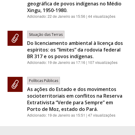
geográfica de povos indígenas no Médio
Xingu, 1950-1980.
Adicionado:
22 de Janeiro as 15:56
| 44 visualizações
Situação das Terras
Do licenciamento ambiental à licença dos
espíritos: os “limites” da rodovia federal
BR 317 e os povos indígenas.
Adicionado:
19 de Janeiro as 17:16
| 107 visualizações
Políticas Públicas
As ações do Estado e dos movimentos
socioterritoriais em conflitos na Reserva
Extrativista “Verde para Sempre” em
Porto de Moz, estado do Pará.
Adicionado:
19 de Janeiro as 15:51
| 47 visualizações