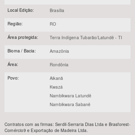
Local Edição:
Brasília
Região:
RO
Área protegida:
Terra Indígena Tubarão/Latundê - TI
Bioma / Bacia:
Amazônia
Área:
Rondônia
Povo:
Aikanã
Kwazá
Nambikwara Latundê
Nambikwara Sabanê
Contratos com as firmas: Serdil-Serraria Dias Ltda e Brasforest-
Comércio9 e Exportação de Madeira Ltda.