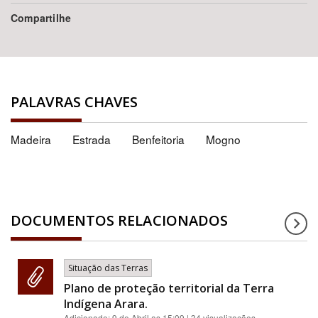
Compartilhe
PALAVRAS CHAVES
Madeira
Estrada
Benfeitoria
Mogno
DOCUMENTOS RELACIONADOS
Situação das Terras
Plano de proteção territorial da Terra
Indígena Arara.
Adicionado:
9 de Abril as 15:09
| 34 visualizações