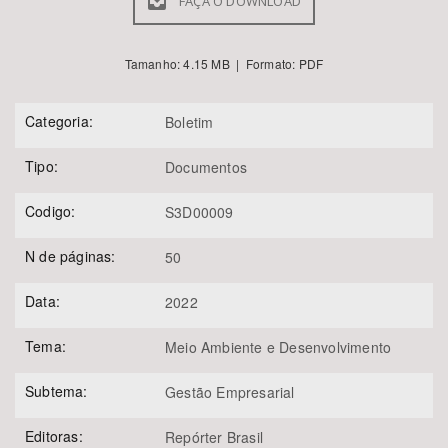
FAÇA O DOWNLOAD
Tamanho: 4.15 MB | Formato: PDF
Categoria:
Boletim
Tipo:
Documentos
Codigo:
S3D00009
N de páginas:
50
Data:
2022
Tema:
Meio Ambiente e Desenvolvimento
Subtema:
Gestão Empresarial
Editoras:
Repórter Brasil