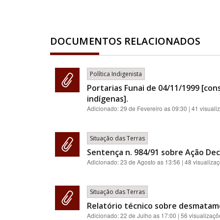
DOCUMENTOS RELACIONADOS
Política Indigenista
Portarias Funai de 04/11/1999 [con
indígenas].
Adicionado:
29 de Fevereiro as 09:30
| 41 visuali
Situação das Terras
Sentença n. 984/91 sobre Ação Decl
Adicionado:
23 de Agosto as 13:56
| 48 visualiza
Situação das Terras
Relatório técnico sobre desmatame
Adicionado:
22 de Julho as 17:00
| 56 visualizaçõ