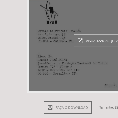
Área de Levantamento
VISUALIZAR ARQUI
Tamanho: 22
FAÇA O DOWNLOAD