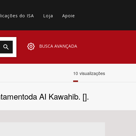
licações do ISA
Loja
Apoie
BUSCA AVANÇADA
10
visualizações
tamentoda AI Kawahib. [].