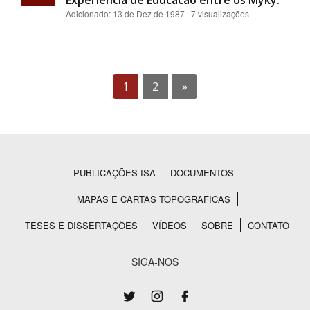
Experiencia de Educacao entre os Myky.
Adicionado:
13 de Dez de 1987
| 7 visualizações
1
2
»
PUBLICAÇÕES ISA
DOCUMENTOS
Rodapé
MAPAS E CARTAS TOPOGRAFICAS
TESES E DISSERTAÇÕES
VÍDEOS
SOBRE
CONTATO
SIGA-NOS