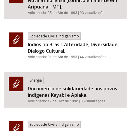
Nota a imprensa [conflito eminente em
Aripuana - MT].
Adicionado:
05 de Abr de 1993
| 23 visualizações
Sociedade Civil e Indigenismo
Indios no Brasil: Alteridade, Diversidade,
Dialogo Cultural.
Adicionado:
01 de Abr de 1993
| 44 visualizações
Energia
Documento de solidariedade aos povos
indigenas Kayabi e Apiaka.
Adicionado:
17 de Dez de 1992
| 8 visualizações
Sociedade Civil e Indigenismo