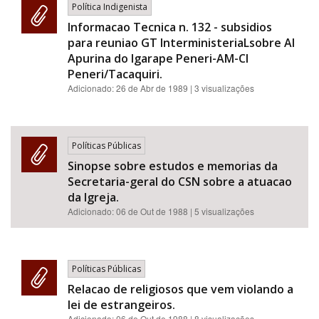
Política Indigenista
Informacao Tecnica n. 132 - subsidios
para reuniao GT InterministeriaLsobre AI
Apurina do Igarape Peneri-AM-CI
Peneri/Tacaquiri.
Adicionado:
26 de Abr de 1989
| 3 visualizações
Políticas Públicas
Sinopse sobre estudos e memorias da
Secretaria-geral do CSN sobre a atuacao
da Igreja.
Adicionado:
06 de Out de 1988
| 5 visualizações
Políticas Públicas
Relacao de religiosos que vem violando a
lei de estrangeiros.
Adicionado:
06 de Out de 1988
| 8 visualizações