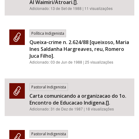
AI Waimiri/Atroari.[].
Adicionado:
13 de Set de 1988
| 11 visualizações
Política Indigenista
Queixa-crime n. 2.624/88 [queixoso, Maria
Ines Saldanha Hargreaves, reu, Romero
Juca Filho].
Adicionado:
03 de Jun de 1988
| 25 visualizações
Pastoral Indigenista
Carta comunicando a organizacao do 1o.
Encontro de Educacao Indigena.[].
Adicionado:
31 de Dez de 1987
| 18 visualizações
Pastoral Indigenista