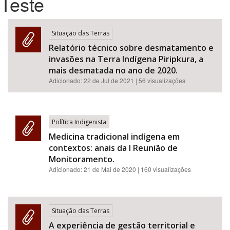
Teste
Bioma / Bacia
Situação das Terras
Relatório técnico sobre desmatamento e
Tema
invasões na Terra Indígena Piripkura, a
mais desmatada no ano de 2020.
Subtema
Adicionado:
22 de Jul de 2021
| 56 visualizações
Área de Levantamento
Política Indigenista
Área Protegida
Medicina tradicional indígena em
contextos: anais da I Reunião de
Monitoramento.
BUSCAR
Adicionado:
21 de Mai de 2020
| 160 visualizações
Situação das Terras
A experiência de gestão territorial e