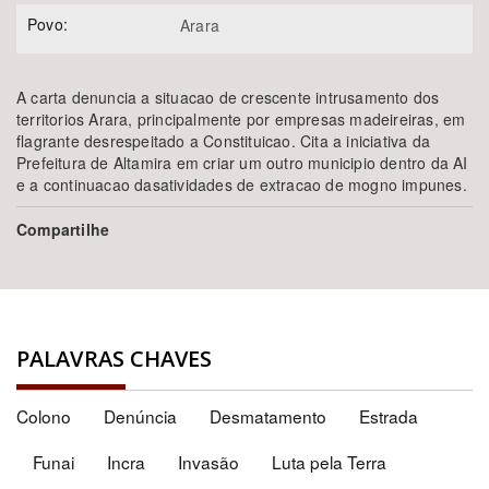
Povo:
Arara
A carta denuncia a situacao de crescente intrusamento dos
territorios Arara, principalmente por empresas madeireiras, em
flagrante desrespeitado a Constituicao. Cita a iniciativa da
Prefeitura de Altamira em criar um outro municipio dentro da AI
e a continuacao dasatividades de extracao de mogno impunes.
Compartilhe
PALAVRAS CHAVES
Colono
Denúncia
Desmatamento
Estrada
Funai
Incra
Invasão
Luta pela Terra