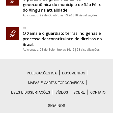
geoeconômica do município de São Félix
do Xingu na atualidade.
Adicionado:
22 de Outubro as 13:26
| 18 visualizações
O Xamã e o guardião: terras indígenas e
processo desconstituinte de direitos no
Brasil.
Adicionado:
23 de Setembro as 16:12
| 23 visualizações
PUBLICAÇÕES ISA
DOCUMENTOS
Rodapé
MAPAS E CARTAS TOPOGRAFICAS
TESES E DISSERTAÇÕES
VÍDEOS
SOBRE
CONTATO
SIGA-NOS