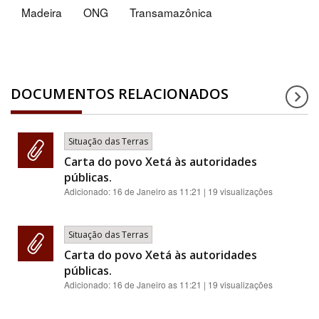
Madeira
ONG
Transamazônica
DOCUMENTOS RELACIONADOS
Situação das Terras
Carta do povo Xetá às autoridades
públicas.
Adicionado:
16 de Janeiro as 11:21
| 19 visualizações
Situação das Terras
Carta do povo Xetá às autoridades
públicas.
Adicionado:
16 de Janeiro as 11:21
| 19 visualizações