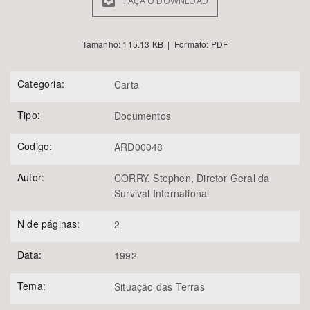
FAÇA O DOWNLOAD
Tamanho: 115.13 KB | Formato: PDF
Categoria:
Carta
Tipo:
Documentos
Codigo:
ARD00048
Autor:
CORRY, Stephen, Diretor Geral da
Survival International
N de páginas:
2
Data:
1992
Tema:
Situação das Terras