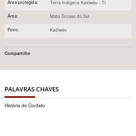
Área protegida:
Terra Indígena Kadiwéu - TI
Área:
Mato Grosso do Sul
Povo:
Kadiwéu
Compartilhe
PALAVRAS CHAVES
História do Contato