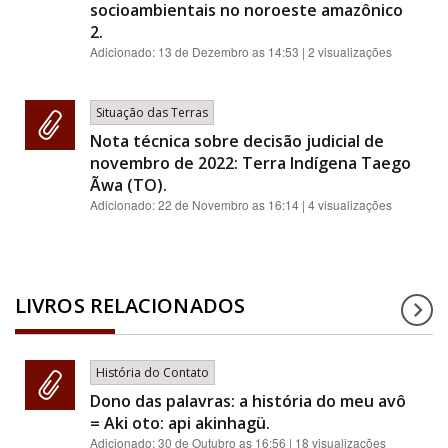
socioambientais no noroeste amazônico
2.
Adicionado:
13 de Dezembro as 14:53
| 2 visualizações
Situação das Terras
Nota técnica sobre decisão judicial de
novembro de 2022: Terra Indígena Taego
Ãwa (TO).
Adicionado:
22 de Novembro as 16:14
| 4 visualizações
LIVROS RELACIONADOS
História do Contato
Dono das palavras: a história do meu avô
= Aki oto: api akinhagü.
Adicionado:
30 de Outubro as 16:56
| 18 visualizações