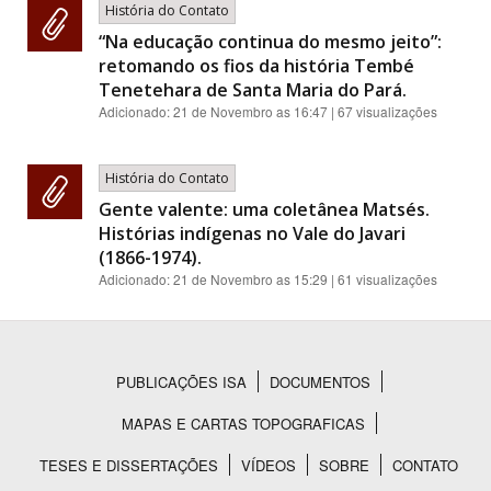
História do Contato
“Na educação continua do mesmo jeito”:
retomando os fios da história Tembé
Tenetehara de Santa Maria do Pará.
Adicionado:
21 de Novembro as 16:47
| 67 visualizações
História do Contato
Gente valente: uma coletânea Matsés.
Histórias indígenas no Vale do Javari
(1866-1974).
Adicionado:
21 de Novembro as 15:29
| 61 visualizações
PUBLICAÇÕES ISA
DOCUMENTOS
Rodapé
MAPAS E CARTAS TOPOGRAFICAS
TESES E DISSERTAÇÕES
VÍDEOS
SOBRE
CONTATO