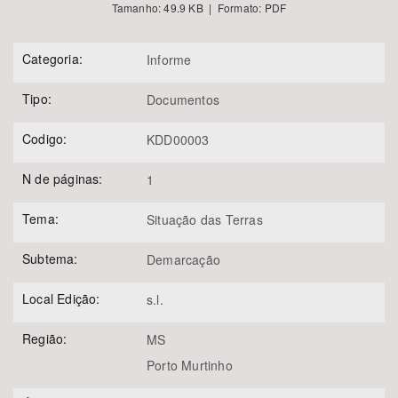
Tamanho: 49.9 KB | Formato: PDF
Categoria:
Informe
Tipo:
Documentos
Codigo:
KDD00003
N de páginas:
1
Tema:
Situação das Terras
Subtema:
Demarcação
Local Edição:
s.l.
Região:
MS
Porto Murtinho