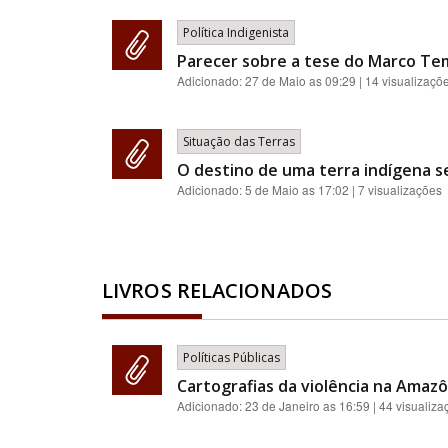
Política Indigenista
Parecer sobre a tese do Marco Te
Adicionado:
27 de Maio as 09:29
| 14 visualizaçõ
Situação das Terras
O destino de uma terra indígena s
Adicionado:
5 de Maio as 17:02
| 7 visualizações
LIVROS RELACIONADOS
Políticas Públicas
Cartografias da violência na Amazôn
Adicionado:
23 de Janeiro as 16:59
| 44 visualiza