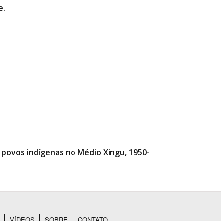
e.
e povos indígenas no Médio Xingu, 1950-
VÍDEOS
SOBRE
CONTATO