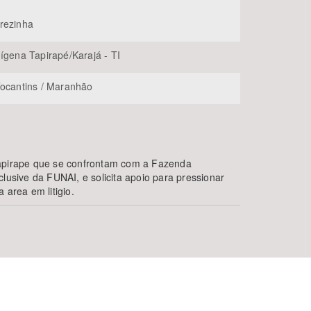
rezinha
dígena Tapirapé/Karajá - TI
Tocantins / Maranhão
Tapirape que se confrontam com a Fazenda
clusive da FUNAI, e solicita apoio para pressionar
 area em litigio.