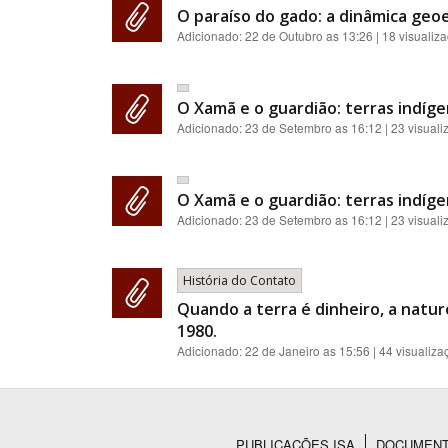
O paraíso do gado: a dinâmica geoe
Adicionado:
22 de Outubro as 13:26
| 18 visualiz
O Xamã e o guardião: terras indíge
Adicionado:
23 de Setembro as 16:12
| 23 visual
O Xamã e o guardião: terras indíge
Adicionado:
23 de Setembro as 16:12
| 23 visual
História do Contato
Quando a terra é dinheiro, a natur
1980.
Adicionado:
22 de Janeiro as 15:56
| 44 visualiza
PUBLICAÇÕES ISA
DOCUMEN