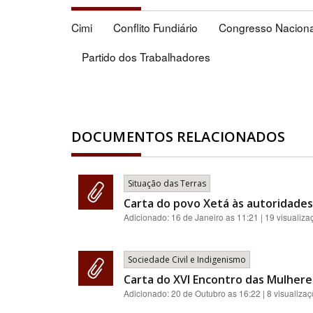
Cimi
Conflito Fundiário
Congresso Naciona
Partido dos Trabalhadores
DOCUMENTOS RELACIONADOS
Situação das Terras
Carta do povo Xetá às autoridades 
Adicionado:
16 de Janeiro as 11:21
| 19 visualiza
Sociedade Civil e Indigenismo
Carta do XVI Encontro das Mulher
Adicionado:
20 de Outubro as 16:22
| 8 visualiza