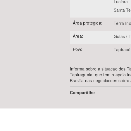
Luciara
Santa Te
Área protegida:
Terra In
Área:
Goiás / 
Povo:
Tapirapé
Informa sobre a situacao dos 
Tapiraguaia, que tem o apoio in
Brasilia nas negociacoes sobre a
Compartilhe