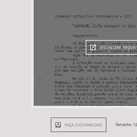
Área de Levantamento
VISUALIZAR ARQUI
Tamanho: 12
FAÇA O DOWNLOAD