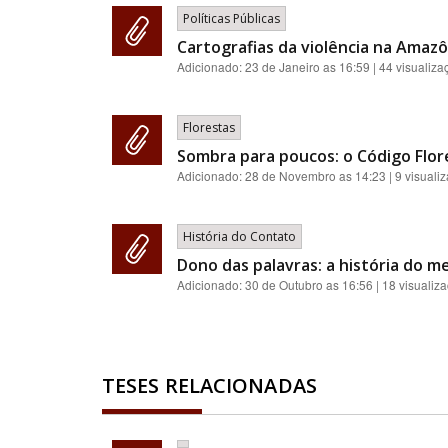
Políticas Públicas
Cartografias da violência na Amazôn
Adicionado:
23 de Janeiro as 16:59
| 44 visualiza
Florestas
Sombra para poucos: o Código Flores
Adicionado:
28 de Novembro as 14:23
| 9 visuali
História do Contato
Dono das palavras: a história do me
Adicionado:
30 de Outubro as 16:56
| 18 visualiz
TESES RELACIONADAS