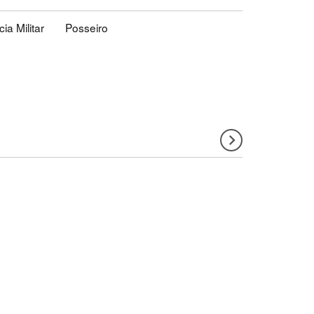
cia Militar
Posseiro