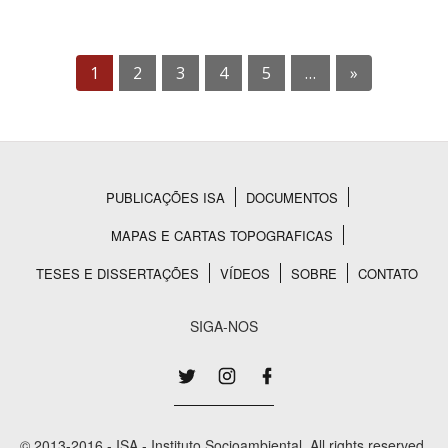
1
2
3
4
5
…
»
PUBLICAÇÕES ISA
DOCUMENTOS
Rodapé
MAPAS E CARTAS TOPOGRAFICAS
TESES E DISSERTAÇÕES
VÍDEOS
SOBRE
CONTATO
SIGA-NOS
© 2013-2016 - ISA - Instituto Socioambiental. All rights reserved.