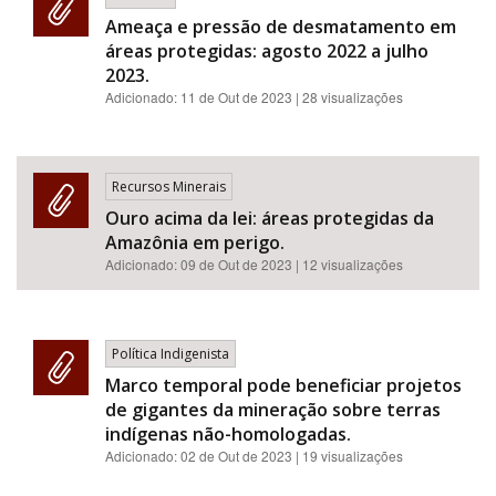
Ameaça e pressão de desmatamento em
áreas protegidas: agosto 2022 a julho
2023.
Adicionado:
11 de Out de 2023
| 28 visualizações
Recursos Minerais
Ouro acima da lei: áreas protegidas da
Amazônia em perigo.
Adicionado:
09 de Out de 2023
| 12 visualizações
Política Indigenista
Marco temporal pode beneficiar projetos
de gigantes da mineração sobre terras
indígenas não-homologadas.
Adicionado:
02 de Out de 2023
| 19 visualizações