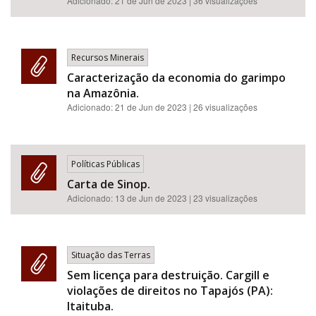
Adicionado:
21 de Jun de 2023
| 36 visualizações
Recursos Minerais
Caracterização da economia do garimpo
na Amazônia.
Adicionado:
21 de Jun de 2023
| 26 visualizações
Políticas Públicas
Carta de Sinop.
Adicionado:
13 de Jun de 2023
| 23 visualizações
Situação das Terras
Sem licença para destruição. Cargill e
violações de direitos no Tapajós (PA):
Itaituba.