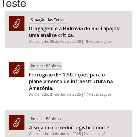
Teste
Bioma / Bacia
Situação das Terras
Dragagem e a Hidrovia do Rio Tapajós:
Tema
uma análise crítica.
Adicionado:
05 de Fev de 2026
| 46 visualizações
Subtema
Área de Levantamento
Políticas Públicas
Ferrogrão (EF-170): lições para o
Área Protegida
planejamento de infraestrutura na
Amazônia.
Adicionado:
21 de Jan de 2025
| 17 visualizações
BUSCAR
Políticas Públicas
A soja no corredor logístico norte.
Adicionado:
13 de Jan de 2025
| 2 visualizações