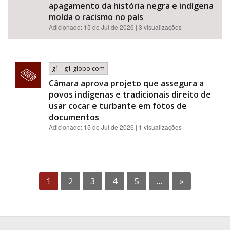
apagamento da história negra e indígena
molda o racismo no país
Adicionado: 15 de Jul de 2026 | 3 visualizações
g1 - g1.globo.com
Câmara aprova projeto que assegura a
povos indígenas e tradicionais direito de
usar cocar e turbante em fotos de
documentos
Adicionado: 15 de Jul de 2026 | 1 visualizações
1
2
3
4
5
…
»