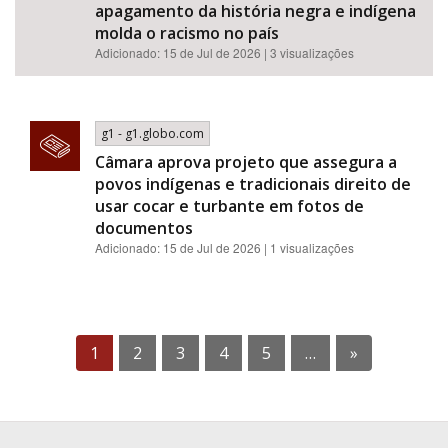
apagamento da história negra e indígena
molda o racismo no país
Adicionado: 15 de Jul de 2026 | 3 visualizações
g1 - g1.globo.com
Câmara aprova projeto que assegura a
povos indígenas e tradicionais direito de
usar cocar e turbante em fotos de
documentos
Adicionado: 15 de Jul de 2026 | 1 visualizações
1
2
3
4
5
…
»