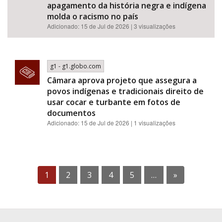
apagamento da história negra e indígena
molda o racismo no país
Adicionado: 15 de Jul de 2026 | 3 visualizações
g1 - g1.globo.com
Câmara aprova projeto que assegura a
povos indígenas e tradicionais direito de
usar cocar e turbante em fotos de
documentos
Adicionado: 15 de Jul de 2026 | 1 visualizações
1
2
3
4
5
…
»