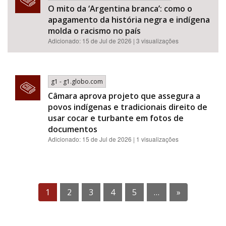
O mito da ‘Argentina branca’: como o
apagamento da história negra e indígena
molda o racismo no país
Adicionado: 15 de Jul de 2026 | 3 visualizações
g1 - g1.globo.com
Câmara aprova projeto que assegura a
povos indígenas e tradicionais direito de
usar cocar e turbante em fotos de
documentos
Adicionado: 15 de Jul de 2026 | 1 visualizações
1
2
3
4
5
…
»