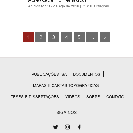
Acre (Caderno Temático).
Adicionado:
17 de Ago de 2018
| 71 visualizações
1
2
3
4
5
…
»
PUBLICAÇÕES ISA
DOCUMENTOS
Rodapé
MAPAS E CARTAS TOPOGRAFICAS
TESES E DISSERTAÇÕES
VÍDEOS
SOBRE
CONTATO
SIGA-NOS