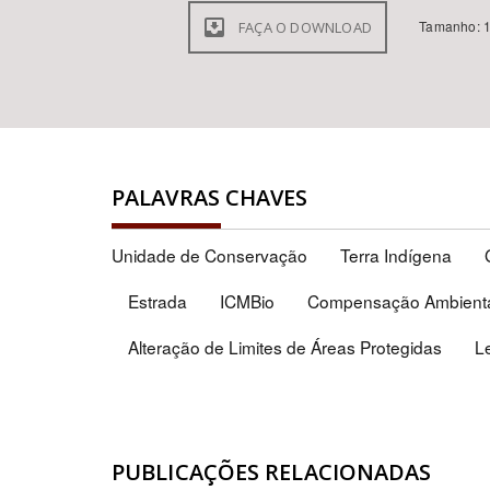
Tamanho: 1
FAÇA O DOWNLOAD
PALAVRAS CHAVES
Unidade de Conservação
Terra Indígena
Estrada
ICMBio
Compensação Ambient
Alteração de Limites de Áreas Protegidas
L
PUBLICAÇÕES RELACIONADAS