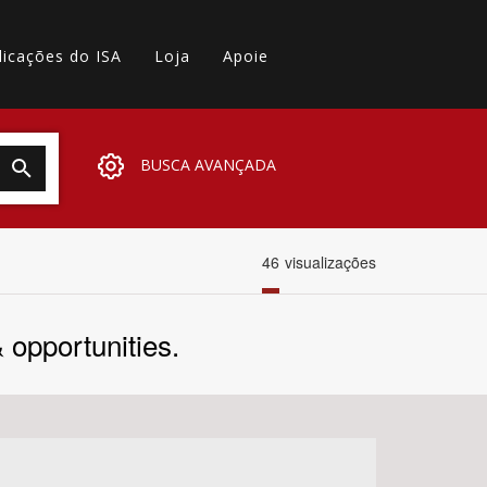
licações do ISA
Loja
Apoie
BUSCA AVANÇADA
46
visualizações
 opportunities.