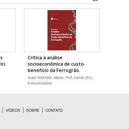
os
Crítica à análise
ri.
socioeconômica de custo-
benefício da Ferrogrão.
Autor: NAKANE, Mariel, THÁ, Daniel (Ed.)
9 visualizações
VÍDEOS
SOBRE
CONTATO