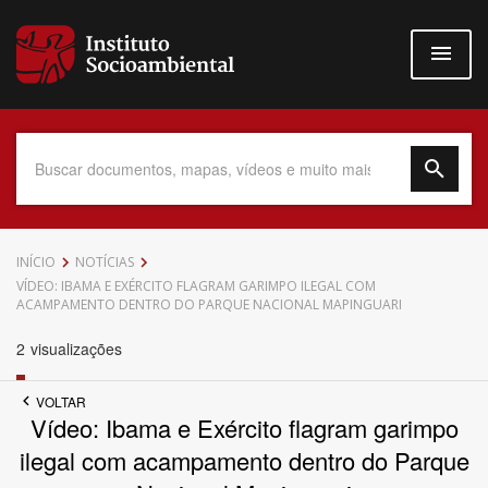
Pular
para
o
conteúdo
principal
Data do Documento
INÍCIO
NOTÍCIAS
VÍDEO: IBAMA E EXÉRCITO FLAGRAM GARIMPO ILEGAL COM
ACAMPAMENTO DENTRO DO PARQUE NACIONAL MAPINGUARI
2
visualizações
Até
VOLTAR
Vídeo: Ibama e Exército flagram garimpo
ilegal com acampamento dentro do Parque
Povo Indígena