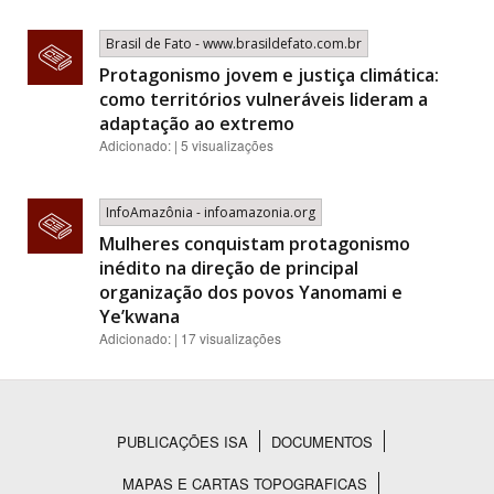
Brasil de Fato - www.brasildefato.com.br
Protagonismo jovem e justiça climática:
como territórios vulneráveis lideram a
adaptação ao extremo
Adicionado: | 5 visualizações
InfoAmazônia - infoamazonia.org
Mulheres conquistam protagonismo
inédito na direção de principal
organização dos povos Yanomami e
Ye’kwana
Adicionado: | 17 visualizações
PUBLICAÇÕES ISA
DOCUMENTOS
Rodapé
MAPAS E CARTAS TOPOGRAFICAS