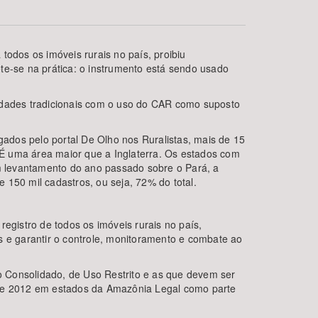
todos os imóveis rurais no país, proibiu
te-se na prática: o instrumento está sendo usado
nidades tradicionais com o uso do CAR como suposto
ados pelo portal De Olho nos Ruralistas, mais de 15
É uma área maior que a Inglaterra. Os estados com
BUSCAR
m levantamento do ano passado sobre o Pará, a
 150 mil cadastros, ou seja, 72% do total.
egistro de todos os imóveis rurais no país,
s e garantir o controle, monitoramento e combate ao
o Consolidado, de Uso Restrito e as que devem ser
es de 2012 em estados da Amazônia Legal como parte