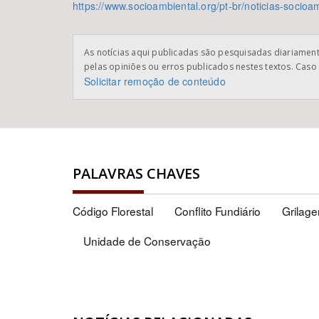
https://www.socioambiental.org/pt-br/noticias-socioa
As notícias aqui publicadas são pesquisadas diariamente
pelas opiniões ou erros publicados nestes textos. Caso 
Solicitar remoção de conteúdo
PALAVRAS CHAVES
Código Florestal
Conflito Fundiário
Grilag
Unidade de Conservação