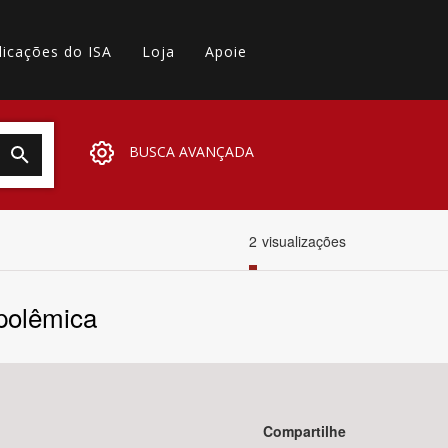
licações do ISA
Loja
Apoie
BUSCA AVANÇADA
2
visualizações
 polêmica
Compartilhe