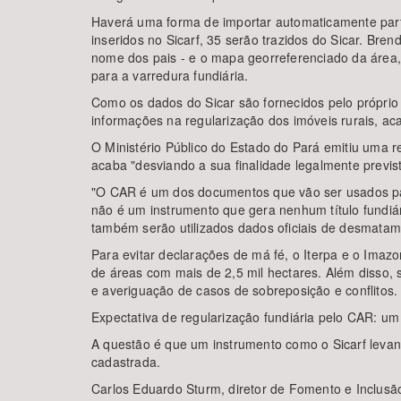
Haverá uma forma de importar automaticamente par
inseridos no Sicarf, 35 serão trazidos do Sicar. Br
nome dos pais - e o mapa georreferenciado da área
para a varredura fundiária.
Como os dados do Sicar são fornecidos pelo próprio
informações na regularização dos imóveis rurais, a
O Ministério Público do Estado do Pará emitiu uma
acaba "desviando a sua finalidade legalmente previst
"O CAR é um dos documentos que vão ser usados para 
não é um instrumento que gera nenhum título fundiá
também serão utilizados dados oficiais de desmatam
Para evitar declarações de má fé, o Iterpa e o Imazo
de áreas com mais de 2,5 mil hectares. Além disso, s
e averiguação de casos de sobreposição e conflitos.
Expectativa de regularização fundiária pelo CAR: um
A questão é que um instrumento como o Sicarf levan
cadastrada.
Carlos Eduardo Sturm, diretor de Fomento e Inclusão