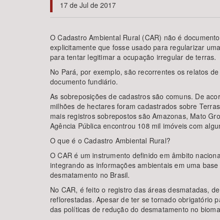
17 de Jul de 2017
O Cadastro Ambiental Rural (CAR) não é documento fu
explicitamente que fosse usado para regularizar uma
Área de Levantamento
para tentar legitimar a ocupação irregular de terras.
No Pará, por exemplo, são recorrentes os relatos d
documento fundiário.
As sobreposições de cadastros são comuns. De acord
milhões de hectares foram cadastrados sobre Terras
mais registros sobrepostos são Amazonas, Mato Gro
Agência Pública encontrou 108 mil imóveis com algum
O que é o Cadastro Ambiental Rural?
O CAR é um instrumento definido em âmbito nacional 
integrando as informações ambientais em uma base de
desmatamento no Brasil.
No CAR, é feito o registro das áreas desmatadas, d
reflorestadas. Apesar de ter se tornado obrigatório
das políticas de redução do desmatamento no bioma