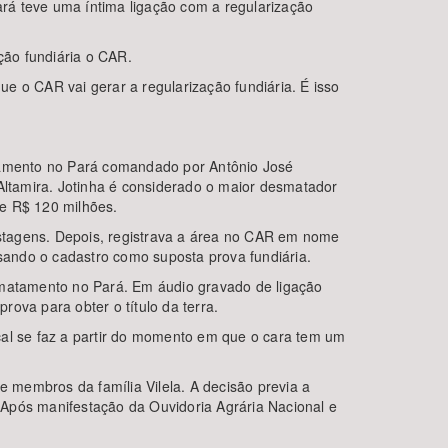
rá teve uma íntima ligação com a regularização
ção fundiária o CAR.
ue o CAR vai gerar a regularização fundiária. É isso
tamento no Pará comandado por Antônio José
 Altamira. Jotinha é considerado o maior desmatador
de R$ 120 milhões.
pastagens. Depois, registrava a área no CAR em nome
usando o cadastro como suposta prova fundiária.
matamento no Pará. Em áudio gravado de ligação
ova para obter o título da terra.
cal se faz a partir do momento em que o cara tem um
 membros da família Vilela. A decisão previa a
 Após manifestação da Ouvidoria Agrária Nacional e