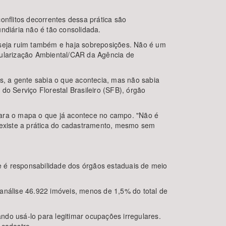
onflitos decorrentes dessa prática são
ndiária não é tão consolidada.
R seja ruim também e haja sobreposições. Não é um
gularização Ambiental/CAR da Agência de
, a gente sabia o que acontecia, mas não sabia
do Serviço Florestal Brasileiro (SFB), órgão
para o mapa o que já acontece no campo. "Não é
existe a prática do cadastramento, mesmo sem
e é responsabilidade dos órgãos estaduais de meio
análise 46.922 imóveis, menos de 1,5% do total de
do usá-lo para legitimar ocupações irregulares.