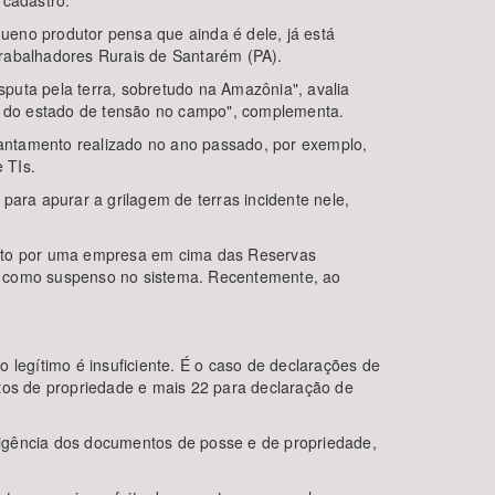
 cadastro.
ueno produtor pensa que ainda é dele, já está
 Trabalhadores Rurais de Santarém (PA).
puta pela terra, sobretudo na Amazônia", avalia
o do estado de tensão no campo", complementa.
antamento realizado no ano passado, por exemplo,
 TIs.
para apurar a grilagem de terras incidente nele,
feito por uma empresa em cima das Reservas
do como suspenso no sistema. Recentemente, ao
 legítimo é insuficiente. É o caso de declarações de
ntos de propriedade e mais 22 para declaração de
xigência dos documentos de posse e de propriedade,