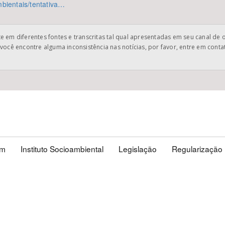
mbientais/tentativa…
 em diferentes fontes e transcritas tal qual apresentadas em seu canal de 
você encontre alguma inconsistência nas notícias, por favor, entre em cont
em
Instituto Socioambiental
Legislação
Regularização 