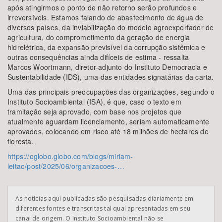
após atingirmos o ponto de não retorno serão profundos e
irreversíveis. Estamos falando de abastecimento de água de
diversos países, da inviabilização do modelo agroexportador de
agricultura, do comprometimento da geração de energia
hidrelétrica, da expansão previsível da corrupção sistêmica e
outras consequências ainda difíceis de estima - ressalta
Marcos Woortmann, diretor-adjunto do Instituto Democracia e
Sustentabilidade (IDS), uma das entidades signatárias da carta.
Uma das principais preocupações das organizações, segundo o
Instituto Socioambiental (ISA), é que, caso o texto em
tramitação seja aprovado, com base nos projetos que
atualmente aguardam licenciamento, seriam automaticamente
aprovados, colocando em risco até 18 milhões de hectares de
floresta.
https://oglobo.globo.com/blogs/miriam-
leitao/post/2025/06/organizacoes-…
As notícias aqui publicadas são pesquisadas diariamente em
diferentes fontes e transcritas tal qual apresentadas em seu
canal de origem. O Instituto Socioambiental não se