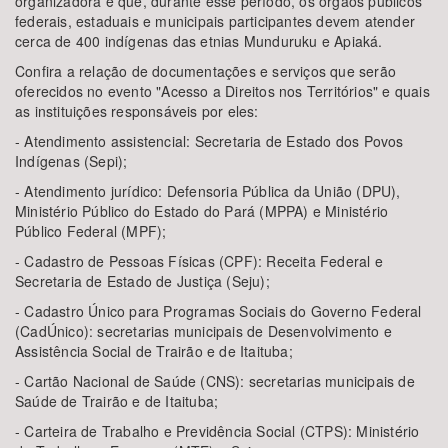
organizadora é que, durante esse período, os órgãos públicos
federais, estaduais e municipais participantes devem atender
cerca de 400 indígenas das etnias Munduruku e Apiaká.
Confira a relação de documentações e serviços que serão
oferecidos no evento "Acesso a Direitos nos Territórios" e quais
as instituições responsáveis por eles:
- Atendimento assistencial: Secretaria de Estado dos Povos
Indígenas (Sepi);
- Atendimento jurídico: Defensoria Pública da União (DPU),
Ministério Público do Estado do Pará (MPPA) e Ministério
Público Federal (MPF);
- Cadastro de Pessoas Físicas (CPF): Receita Federal e
Secretaria de Estado de Justiça (Seju);
- Cadastro Único para Programas Sociais do Governo Federal
(CadÚnico): secretarias municipais de Desenvolvimento e
Assistência Social de Trairão e de Itaituba;
- Cartão Nacional de Saúde (CNS): secretarias municipais de
Saúde de Trairão e de Itaituba;
- Carteira de Trabalho e Previdência Social (CTPS): Ministério