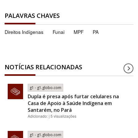
PALAVRAS CHAVES
Direitos Indígenas
Funai
MPF
PA
NOTÍCIAS RELACIONADAS
g1 - g1.globo.com
Dupla é presa após furtar celulares na
Casa de Apoio à Saúde Indígena em
Santarém, no Pará
Adicionado: | 5 visualizações
g1 - g1.globo.com