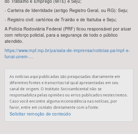
do Trabalho e Emprego (MTE) e Seju;
- Carteira de Identidade (antigo Registro Geral, ou RG): Seju;
- Registro civil: cartórios de Trairão e de Itaituba e Seju;
A Polícia Rodoviária Federal (PRF) ficou responsável por atuar
com reforço policial, para a segurança de todo o público
atendido.
https://www.mpf.mp.br/pa/sala-de-imprensa/noticias-pa/mpf-e-
funai-unem-…
As notícias aqui publicadas são pesquisadas diariamente em
diferentes fontes e transcritas tal qual apresentadas em seu
canal de origem. O Instituto Socioambiental não se
responsabiliza pelas opiniões ou erros publicados nestes textos.
Caso você encontre alguma inconsistência nas notícias, por
favor, entre em contato diretamente com a fonte.
Solicitar remoção de conteúdo