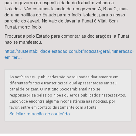
para o governo da especificidade do trabalho voltado a
isolados. Não estamos falando de um governo A, B ou C, mas
de uma política de Estado para o índio isolado, para o nosso
parente do Javari. No Vale do Javari a Funai é Vital. Sem
Funai, morre índio.
Procurada pelo Estado para comentar as declarações, a Funai
não se manifestou.
https://sustentabilidade.estadao.com.br/noticias/geral,mineracao-
em-ter…
As notícias aqui publicadas são pesquisadas diariamente em
diferentes fontes e transcritas tal qual apresentadas em seu
canal de origem. O Instituto Socioambiental não se
responsabiliza pelas opiniões ou erros publicados nestes textos.
Caso você encontre alguma inconsistência nas notícias, por
favor, entre em contato diretamente com a fonte.
Solicitar remoção de conteúdo