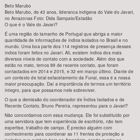
Beto Marubo
Beto Marubo, de 43 anos, lideranca indigena do Vale do Javari,
no Amazonas Foto: Dida Sampaio/Estadão
O que é o Vale do Javari?
É uma região do tamanho de Portugal que abriga a maior
quantidade de informações de índios isolados no Brasil e no
mundo. Uma boa parte dos 114 registros de presença desses
índios foram feitos no Javari. Ali, existem índios dos mais
diversos níveis de contato com a sociedade. Além dos que
estão no mato, temos 89 de recente contato, que foram
contactados em 2014 e 2015, e 32 em março último. Diante de
um contexto de total esfacelamento da Funai, essa é a nossa
maior preocupação. Daí a importância de termos um território
íntegro, para que possamos nele sobreviver.
O que a demissão do coordenador de Índios Isolados e de
Recente Contato, Bruno Pereira, representou para o Javari?
Não concordamos com essa mudança. Ele foi substituído por
uma servidora que tem experiência de escritório, não tem
expertise, trabalho de campo. É preciso alguém com
conhecimento para coordenar as 11 frentes de proteção a