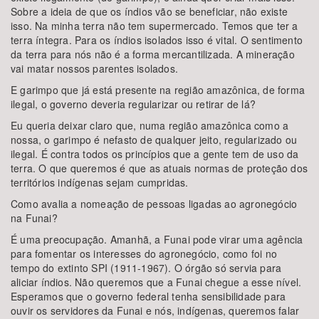
Sobre a ideia de que os índios vão se beneficiar, não existe
isso. Na minha terra não tem supermercado. Temos que ter a
terra íntegra. Para os índios isolados isso é vital. O sentimento
da terra para nós não é a forma mercantilizada. A mineração
vai matar nossos parentes isolados.
E garimpo que já está presente na região amazônica, de forma
ilegal, o governo deveria regularizar ou retirar de lá?
Eu queria deixar claro que, numa região amazônica como a
nossa, o garimpo é nefasto de qualquer jeito, regularizado ou
ilegal. É contra todos os princípios que a gente tem de uso da
terra. O que queremos é que as atuais normas de proteção dos
territórios indígenas sejam cumpridas.
Como avalia a nomeação de pessoas ligadas ao agronegócio
na Funai?
É uma preocupação. Amanhã, a Funai pode virar uma agência
para fomentar os interesses do agronegócio, como foi no
tempo do extinto SPI (1911-1967). O órgão só servia para
aliciar índios. Não queremos que a Funai chegue a esse nível.
Esperamos que o governo federal tenha sensibilidade para
ouvir os servidores da Funai e nós, indígenas, queremos falar