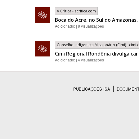
A Crítica - acritica.com
Boca do Acre, no Sul do Amazonas, 
Adicionado: | 8 visualizações
Conselho Indigenista Missionário (Cimi) - cimi.
Cimi Regional Rondônia divulga car
Adicionado: | 4 visualizações
PUBLICAÇÕES ISA
DOCUMEN
Rodapé