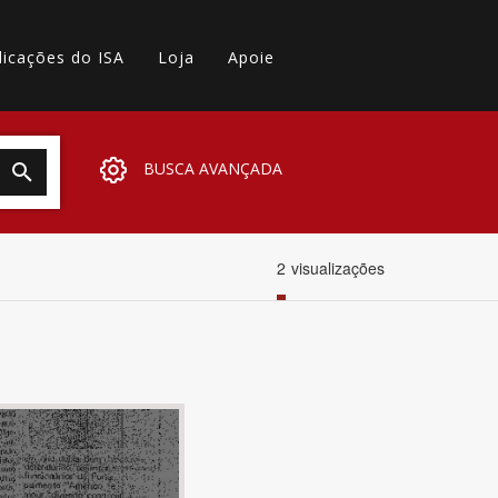
licações do ISA
Loja
Apoie
BUSCA AVANÇADA
2
visualizações