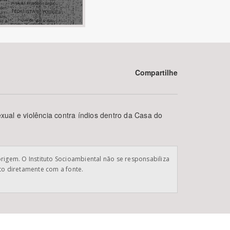
Compartilhe
BUSCAR
ual e violência contra índios dentro da Casa do
origem. O Instituto Socioambiental não se responsabiliza
ato diretamente com a fonte.