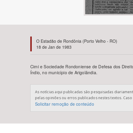
Área de Levantamento
O Estadão de Rondônia (Porto Velho - RO)
18 de Jan de 1983
Cimi e Sociedade Rondoniense de Defesa dos Direito
Índio, no município de Arigolândia.
As notícias aqui publicadas são pesquisadas diariamente
pelas opiniões ou erros publicados nestes textos. Caso 
Solicitar remoção de conteúdo