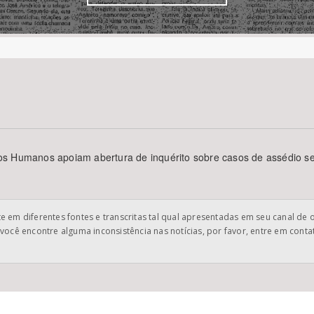
Área Protegida
s Humanos apoiam abertura de inquérito sobre casos de assédio sex
 em diferentes fontes e transcritas tal qual apresentadas em seu canal de 
você encontre alguma inconsistência nas notícias, por favor, entre em cont