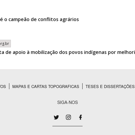
é o campeão de conflitos agrários
org.br
ta de apoio à mobilização dos povos indígenas por melhor
TOS
MAPAS E CARTAS TOPOGRAFICAS
TESES E DISSERTAÇÕES
SIGA-NOS