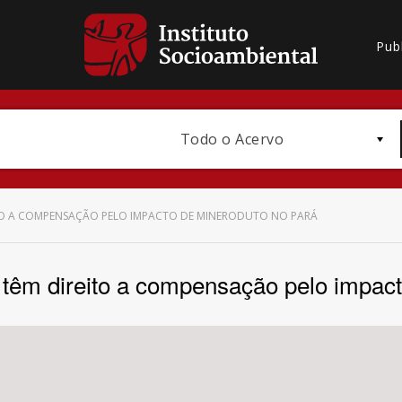
Pub
Todo o Acervo
TO A COMPENSAÇÃO PELO IMPACTO DE MINERODUTO NO PARÁ
têm direito a compensação pelo impact
Bioma / Bacia
Subtema