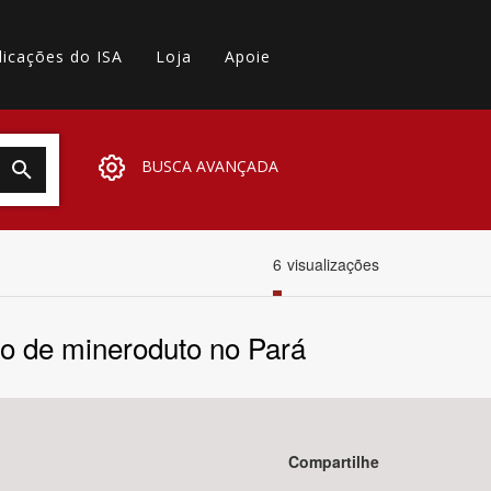
licações do ISA
Loja
Apoie
BUSCA AVANÇADA
6
visualizações
o de mineroduto no Pará
Compartilhe