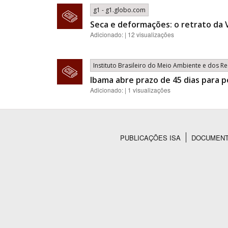
g1 - g1.globo.com
Seca e deformações: o retrato da 
Adicionado: | 12 visualizações
Instituto Brasileiro do Meio Ambiente e dos 
Ibama abre prazo de 45 dias para 
Adicionado: | 1 visualizações
PUBLICAÇÕES ISA
DOCUMEN
Rodapé