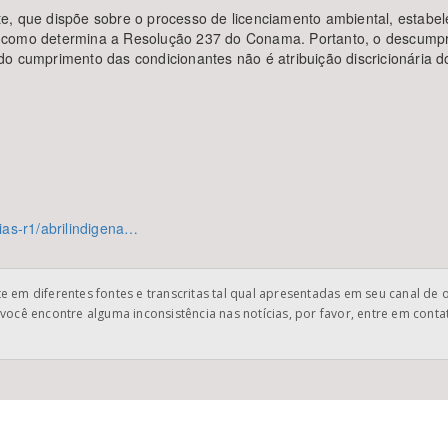
e, que dispõe sobre o processo de licenciamento ambiental, estabe
 como determina a Resolução 237 do Conama. Portanto, o descumpr
o cumprimento das condicionantes não é atribuição discricionária d
ias-r1/abrilindigena…
 em diferentes fontes e transcritas tal qual apresentadas em seu canal de 
você encontre alguma inconsistência nas notícias, por favor, entre em cont