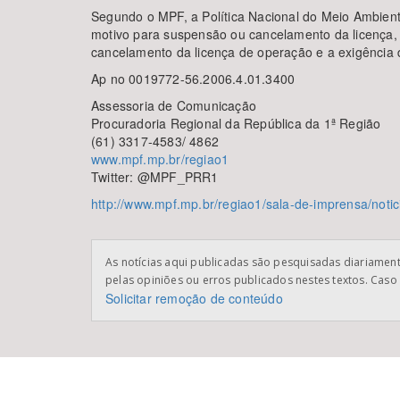
Segundo o MPF, a Política Nacional do Meio Ambient
motivo para suspensão ou cancelamento da licença,
cancelamento da licença de operação e a exigência d
Ap no 0019772-56.2006.4.01.3400
Assessoria de Comunicação
Procuradoria Regional da República da 1ª Região
(61) 3317-4583/ 4862
www.mpf.mp.br/regiao1
Twitter: @MPF_PRR1
http://www.mpf.mp.br/regiao1/sala-de-imprensa/notic
As notícias aqui publicadas são pesquisadas diariamente
pelas opiniões ou erros publicados nestes textos. Caso 
Solicitar remoção de conteúdo