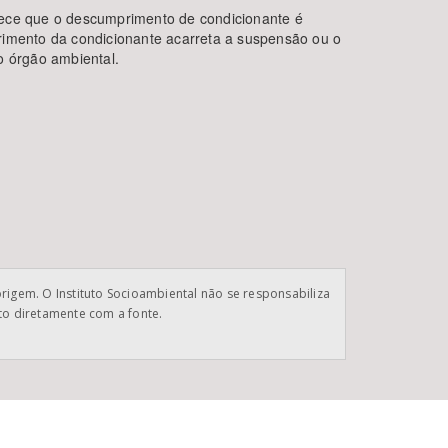
lece que o descumprimento de condicionante é
imento da condicionante acarreta a suspensão ou o
o órgão ambiental.
origem. O Instituto Socioambiental não se responsabiliza
ato diretamente com a fonte.