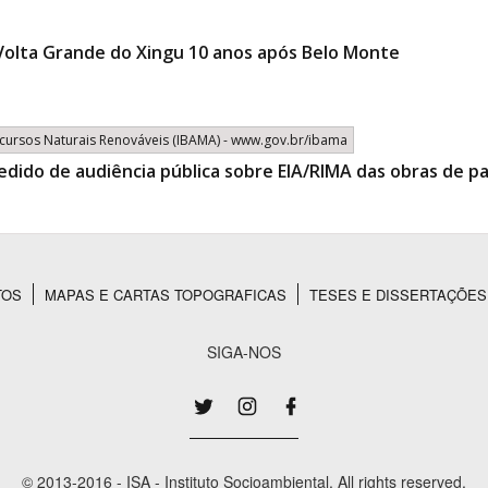
Volta Grande do Xingu 10 anos após Belo Monte
Recursos Naturais Renováveis (IBAMA) - www.gov.br/ibama
pedido de audiência pública sobre EIA/RIMA das obras de
TOS
MAPAS E CARTAS TOPOGRAFICAS
TESES E DISSERTAÇÕES
SIGA-NOS
© 2013-2016 - ISA - Instituto Socioambiental. All rights reserved.