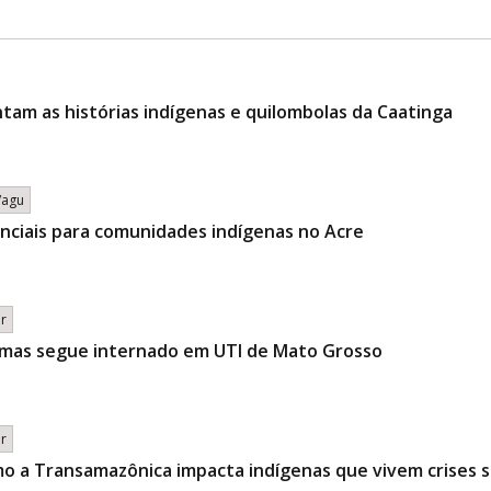
am as histórias indígenas e quilombolas da Caatinga
/agu
enciais para comunidades indígenas no Acre
br
 mas segue internado em UTI de Mato Grosso
br
o a Transamazônica impacta indígenas que vivem crises s