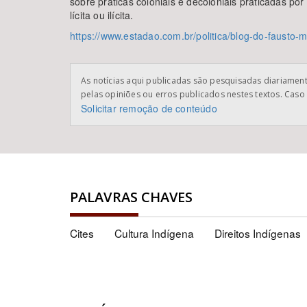
sobre práticas coloniais e decoloniais praticadas po
lícita ou ilícita.
https://www.estadao.com.br/politica/blog-do-fausto
As notícias aqui publicadas são pesquisadas diariamente
pelas opiniões ou erros publicados nestes textos. Caso 
Solicitar remoção de conteúdo
PALAVRAS CHAVES
Cites
Cultura Indígena
Direitos Indígenas