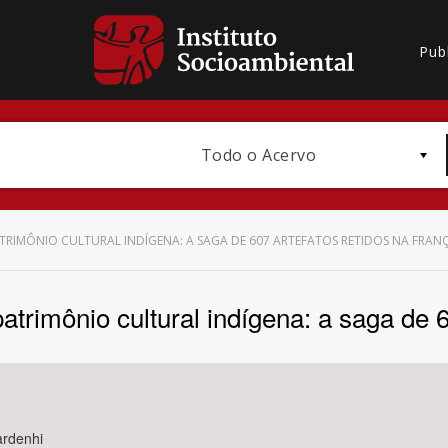
Pub
Todo o Acervo
RIMÔNIO CULTURAL INDÍGENA: A SAGA DE 607 ARTEFATOS RETIDOS NA FRAN
atrimônio cultural indígena: a saga de 
Bioma / Bacia
ardenhi
Subtema