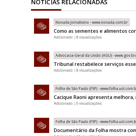
NOTÍCIAS RELACIONADAS
Nonada Jornalismo - www.nonada.com.br
Como as sementes e alimentos cont
Adicionado: | 8 visualizações
Advocacia-Geral da União (AGU) - www.gov.br
Tribunal restabelece serviços ess
Adicionado: | 8 visualizações
Folha de São Paulo (FSP) - www.folha.uol.com.
Cacique Raoni apresenta melhora,
Adicionado: | 5 visualizações
Folha de São Paulo (FSP) - www.folha.uol.com.
Documentário da Folha mostra com