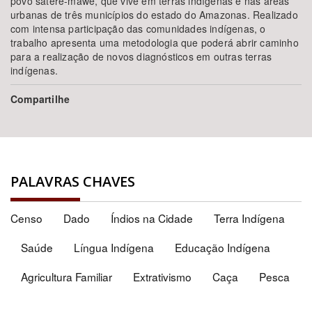
povo sateré-mawé, que vive em terras indígenas e nas áreas
urbanas de três municípios do estado do Amazonas. Realizado
com intensa participação das comunidades indígenas, o
trabalho apresenta uma metodologia que poderá abrir caminho
para a realização de novos diagnósticos em outras terras
indígenas.
Compartilhe
PALAVRAS CHAVES
Censo
Dado
Índios na Cidade
Terra Indígena
Saúde
Língua Indígena
Educação Indígena
Agricultura Familiar
Extrativismo
Caça
Pesca