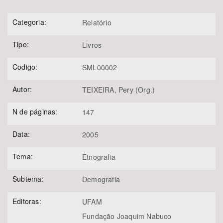
Categoria:
Relatório
Tipo:
Livros
Codigo:
SML00002
Autor:
TEIXEIRA, Pery (Org.)
N de páginas:
147
Data:
2005
Tema:
Etnografia
Subtema:
Demografia
Editoras:
UFAM
Fundação Joaquim Nabuco