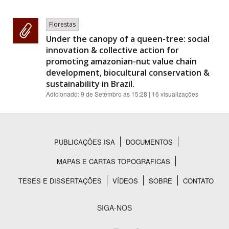
Florestas
Under the canopy of a queen-tree: social
innovation & collective action for
promoting amazonian-nut value chain
development, biocultural conservation &
sustainability in Brazil.
Adicionado:
9 de Setembro as 15:28
| 16 visualizações
PUBLICAÇÕES ISA
DOCUMENTOS
Rodapé
MAPAS E CARTAS TOPOGRAFICAS
TESES E DISSERTAÇÕES
VÍDEOS
SOBRE
CONTATO
SIGA-NOS