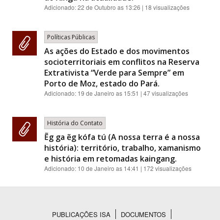
Adicionado:
22 de Outubro as 13:26
| 18 visualizações
Políticas Públicas
As ações do Estado e dos movimentos
socioterritoriais em conflitos na Reserva
Extrativista “Verde para Sempre” em
Porto de Moz, estado do Pará.
Adicionado:
19 de Janeiro as 15:51
| 47 visualizações
História do Contato
Ẽg ga ẽg kófa tú (A nossa terra é a nossa
história): território, trabalho, xamanismo
e história em retomadas kaingang.
Adicionado:
10 de Janeiro as 14:41
| 172 visualizações
PUBLICAÇÕES ISA
DOCUMENTOS