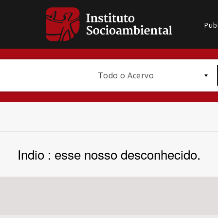
Pub
Todo o Acervo
Indio : esse nosso desconhecido.
Bioma / Bacia
Subtema