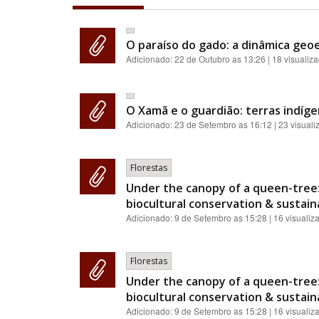
O paraíso do gado: a dinâmica geoe
Adicionado:
22 de Outubro as 13:26
| 18 visualiz
O Xamã e o guardião: terras indíge
Adicionado:
23 de Setembro as 16:12
| 23 visual
Florestas
Under the canopy of a queen-tree:
biocultural conservation & sustainab
Adicionado:
9 de Setembro as 15:28
| 16 visualiz
Florestas
Under the canopy of a queen-tree:
biocultural conservation & sustainab
Adicionado:
9 de Setembro as 15:28
| 16 visualiz