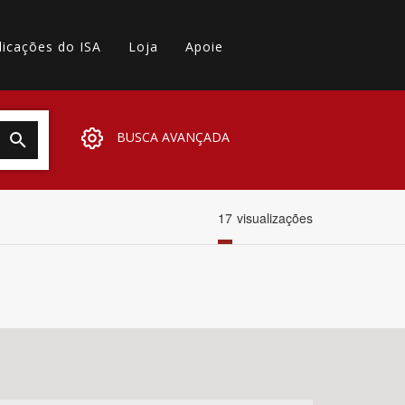
licações do ISA
Loja
Apoie
BUSCA AVANÇADA
17
visualizações