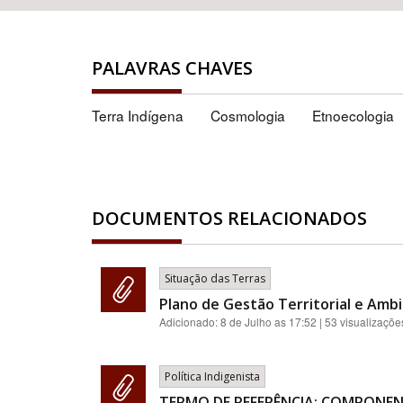
PALAVRAS CHAVES
Terra Indígena
Cosmologia
Etnoecologia
DOCUMENTOS RELACIONADOS
Situação das Terras
Plano de Gestão Territorial e Ambi
Adicionado:
8 de Julho as 17:52
| 53 visualizaçõe
Política Indigenista
TERMO DE REFERÊNCIA: COMPONEN