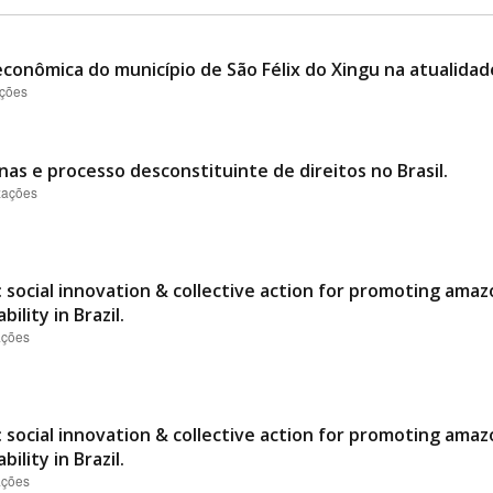
conômica do município de São Félix do Xingu na atualidad
ações
nas e processo desconstituinte de direitos no Brasil.
izações
 social innovation & collective action for promoting ama
ility in Brazil.
ações
 social innovation & collective action for promoting ama
ility in Brazil.
ações