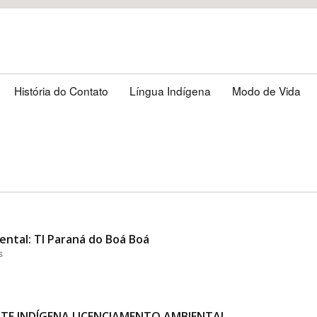
História do Contato
Língua Indígena
Modo de Vida
ental: TI Paraná do Boá Boá
s
TE INDÍGENA LICENCIAMENTO AMBIENTAL