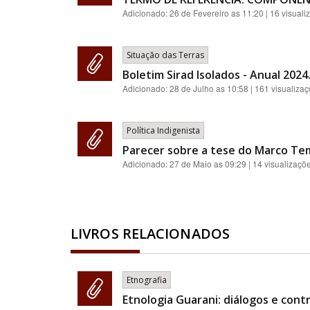
Adicionado:
26 de Fevereiro as 11:20
| 16 visuali
Situação das Terras
Boletim Sirad Isolados - Anual 2024
Adicionado:
28 de Julho as 10:58
| 161 visualiza
Política Indigenista
Parecer sobre a tese do Marco Te
Adicionado:
27 de Maio as 09:29
| 14 visualizaçõ
LIVROS RELACIONADOS
Etnografia
Etnologia Guarani: diálogos e contr