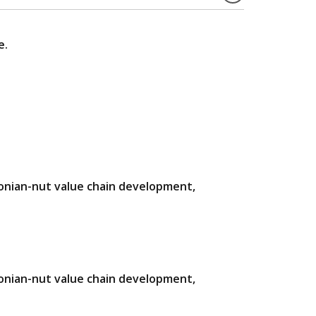
e.
zonian-nut value chain development,
zonian-nut value chain development,