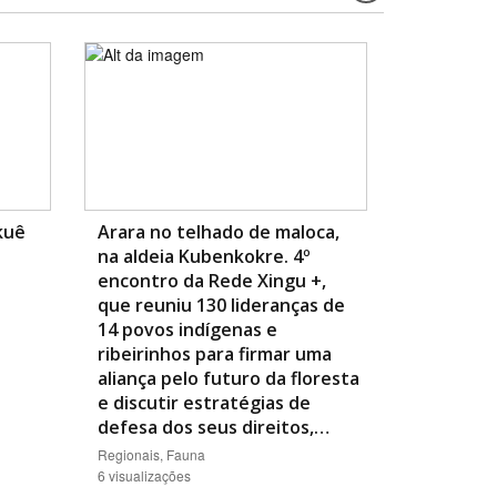
kuê
Arara no telhado de maloca,
na aldeia Kubenkokre. 4º
encontro da Rede Xingu +,
que reuniu 130 lideranças de
14 povos indígenas e
ribeirinhos para firmar uma
aliança pelo futuro da floresta
e discutir estratégias de
defesa dos seus direitos,…
Regionais, Fauna
6 visualizações