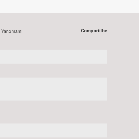
Compartilhe
na Yanomami
BUSCAR