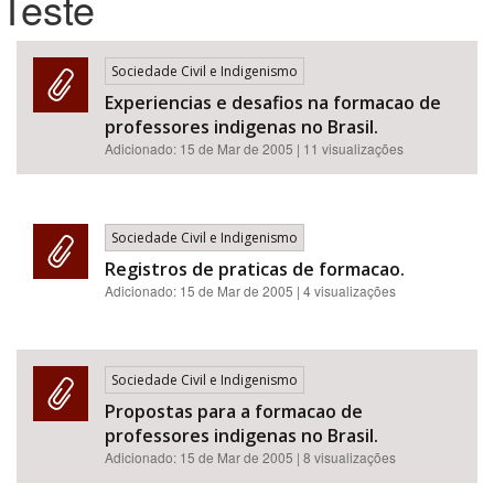
Teste
Bioma / Bacia
Sociedade Civil e Indigenismo
Experiencias e desafios na formacao de
Tema
professores indigenas no Brasil.
Adicionado:
15 de Mar de 2005
| 11 visualizações
Subtema
Área de Levantamento
Sociedade Civil e Indigenismo
Registros de praticas de formacao.
Área Protegida
Adicionado:
15 de Mar de 2005
| 4 visualizações
BUSCAR
Sociedade Civil e Indigenismo
Propostas para a formacao de
professores indigenas no Brasil.
Adicionado:
15 de Mar de 2005
| 8 visualizações