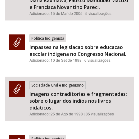
Mana Kaxinawa, Fausto Mandulao Macuxi
e Francisca Novantino Pareci.
Adicionado:
15 de Mar de 2005
| 5 visualizações
Política Indigenista
Impasses na legislacao sobre educacao
escolar indigena no Congresso Nacional.
Adicionado:
10 de Set de 1998
| 6 visualizações
Sociedade Civil e Indigenismo
Imagens contraditorias e fragmentadas:
sobre o lugar dos indios nos livros
didaticos.
Adicionado:
25 de Ago de 1998
| 85 visualizações
Política Indigenista