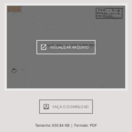
Bioma / Bacia
Tema
Subtema
VISUALIZAR ARQUIVO
Área de Levantamento
Área Protegida
BUSCAR
FAÇA O DOWNLOAD
Tamanho: 650.84 KB | Formato: PDF