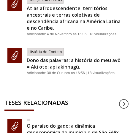
Atlas afrodescendente: territórios
ancestrais e terras coletivas de
descendência africana na América Latina
e no Caribe.
Adicionado:
4 de Novembro as 15:05
| 18 visualizações
História do Contato
Dono das palavras: a história do meu avô
= Aki oto: api akinhagü.
Adicionado:
30 de Outubro as 16:56
| 18 visualizações
TESES RELACIONADAS
O paraíso do gado: a dinâmica
geoeconômica do município de São Félix