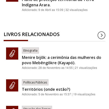
Indígena Arara.
Adicionado:
9 de Abril as 15:09
| 32 visualizações
LIVROS RELACIONADOS
Etnografia
Menire bijôk: a cerimônia das mulheres do
povo Mebêngôkre (Kayapó).
Adicionado:
28 de Novembro as 14:55
| 21 visualizações
Políticas Públicas
Territórios (onde estão?)
Adicionado:
5 de Novembro as 15:37
| 19 visualizações
Situação das Terras