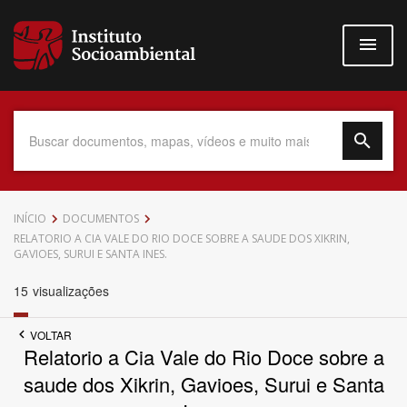
Pular
para
o
conteúdo
principal
Data do Documento
INÍCIO
DOCUMENTOS
RELATORIO A CIA VALE DO RIO DOCE SOBRE A SAUDE DOS XIKRIN,
GAVIOES, SURUI E SANTA INES.
15
visualizações
Até
VOLTAR
Relatorio a Cia Vale do Rio Doce sobre a
saude dos Xikrin, Gavioes, Surui e Santa
Povo Indígena