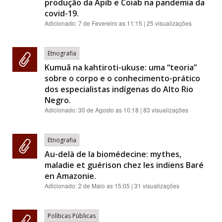
produção da Apib e Coiab na pandemia da
covid-19.
Adicionado:
7 de Fevereiro as 11:15
| 25 visualizações
Etnografia
Kumuã na kahtiroti-ukuse: uma “teoria”
sobre o corpo e o conhecimento-prático
dos especialistas indígenas do Alto Rio
Negro.
Adicionado:
30 de Agosto as 10:18
| 83 visualizações
Etnografia
Au-delà de la biomédecine: mythes,
maladie et guérison chez les indiens Baré
en Amazonie.
Adicionado:
2 de Maio as 15:05
| 31 visualizações
Políticas Públicas