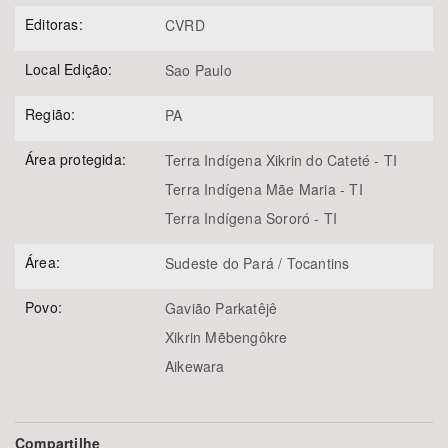
Editoras:
CVRD
Local Edição:
Sao Paulo
Região:
PA
Área protegida:
Terra Indígena Xikrin do Cateté - TI
Terra Indígena Mãe Maria - TI
Terra Indígena Sororó - TI
Área:
Sudeste do Pará / Tocantins
Povo:
Gavião Parkatêjê
Xikrin Mẽbengôkre
Aikewara
Compartilhe