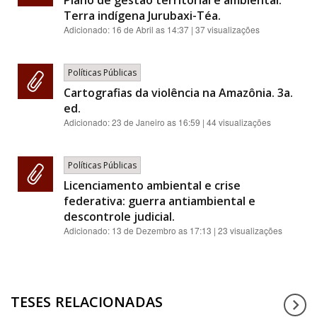
Plano de gestão territorial e ambiental:
Terra indígena Jurubaxi-Téa.
Adicionado:
16 de Abril as 14:37
| 37 visualizações
Políticas Públicas
Cartografias da violência na Amazônia. 3a.
ed.
Adicionado:
23 de Janeiro as 16:59
| 44 visualizações
Políticas Públicas
Licenciamento ambiental e crise
federativa: guerra antiambiental e
descontrole judicial.
Adicionado:
13 de Dezembro as 17:13
| 23 visualizações
TESES RELACIONADAS