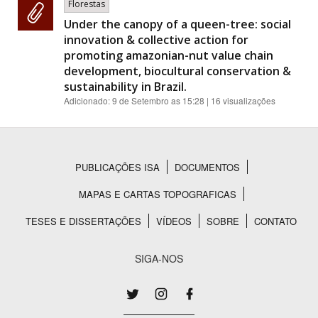
Florestas
Under the canopy of a queen-tree: social
innovation & collective action for
promoting amazonian-nut value chain
development, biocultural conservation &
sustainability in Brazil.
Adicionado:
9 de Setembro as 15:28
| 16 visualizações
PUBLICAÇÕES ISA
DOCUMENTOS
Rodapé
MAPAS E CARTAS TOPOGRAFICAS
TESES E DISSERTAÇÕES
VÍDEOS
SOBRE
CONTATO
SIGA-NOS