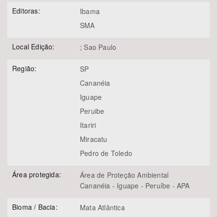
Editoras:
Ibama
SMA
Local Edição:
; Sao Paulo
Região:
SP
Cananéia
Iguape
Peruibe
Itariri
Miracatu
Pedro de Toledo
Área protegida:
Área de Proteção Ambiental
Cananéia - Iguape - Peruíbe - APA
Bioma / Bacia:
Mata Atlântica