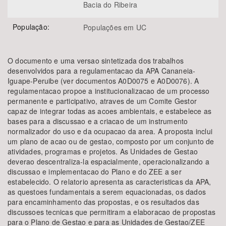
Bacia do Ribeira
População:
Populações em UC
O documento e uma versao sintetizada dos trabalhos
desenvolvidos para a regulamentacao da APA Cananeia-
Iguape-Peruibe (ver documentos A0D0075 e A0D0076). A
regulamentacao propoe a institucionalizacao de um processo
permanente e participativo, atraves de um Comite Gestor
capaz de integrar todas as acoes ambientais, e estabelece as
bases para a discussao e a criacao de um instrumento
normalizador do uso e da ocupacao da area. A proposta inclui
um plano de acao ou de gestao, composto por um conjunto de
atividades, programas e projetos. As Unidades de Gestao
deverao descentraliza-la espacialmente, operacionalizando a
discussao e implementacao do Plano e do ZEE a ser
estabelecido. O relatorio apresenta as caracteristicas da APA,
as questoes fundamentais a serem equacionadas, os dados
para encaminhamento das propostas, e os resultados das
discussoes tecnicas que permitiram a elaboracao de propostas
para o Plano de Gestao e para as Unidades de Gestao/ZEE