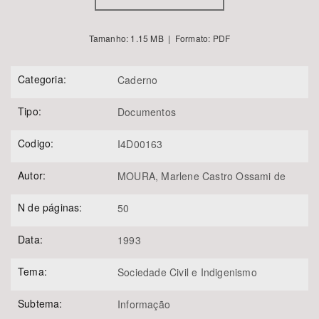
Tamanho: 1.15 MB | Formato: PDF
Categoria:
Caderno
Tipo:
Documentos
Codigo:
I4D00163
Autor:
MOURA, Marlene Castro Ossami de
N de páginas:
50
Data:
1993
Tema:
Sociedade Civil e Indigenismo
Subtema:
Informação