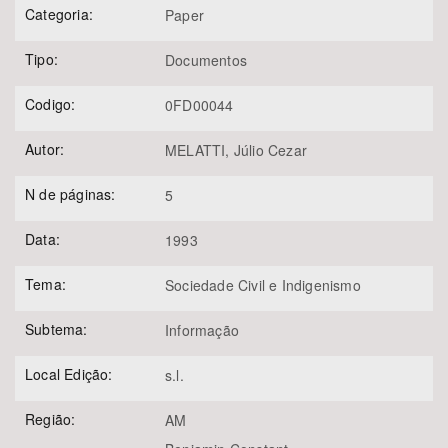
Categoria:
Paper
Tipo:
Documentos
Codigo:
0FD00044
Autor:
MELATTI, Júlio Cezar
N de páginas:
5
Data:
1993
Tema:
Sociedade Civil e Indigenismo
Subtema:
Informação
Local Edição:
s.l.
Região:
AM