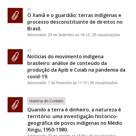
O Xamã e o guardião: terras indígenas e
processo desconstituinte de direitos no
Brasil.
Adicionado:
23 de Setembro as 16:12
| 25 visualizações
Notícias do movimento indígena
brasileiro: análise de conteúdo da
produção da Apib e Coiab na pandemia da
covid-19.
Adicionado:
7 de Fevereiro as 11:15
| 26 visualizações
História do Contato
Quando a terra é dinheiro, a natureza é
território: uma investigação histórico-
geográfica de povos indígenas no Médio
Xingu, 1950-1980.
Adicionado:
22 de Janeiro as 15:56
| 45 visualizações