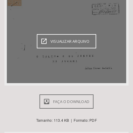
Bioma / Bacia
Tema
VISUALIZAR ARQUIVO
Subtema
Área de Levantamento
Área Protegida
BUSCAR
FAÇA O DOWNLOAD
Tamanho: 113.4 KB | Formato: PDF