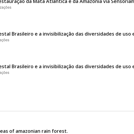
stauração da Mata Atlântica e da Amazônia via Sensori
izações
tal Brasileiro e a invisibilização das diversidades de uso
zações
tal Brasileiro e a invisibilização das diversidades de uso
zações
reas of amazonian rain forest.