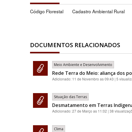
Código Florestal
Cadastro Ambiental Rural
DOCUMENTOS RELACIONADOS
Meio Ambiente e Desenvolvimento
Rede Terra do Meio: aliança dos p
Adicionado:
11 de Novembro as 09:43
| 5 visuali
Situação das Terras
Desmatamento em Terras Indígenas
Adicionado:
27 de Março as 11:02
| 38 visualizaç
Clima