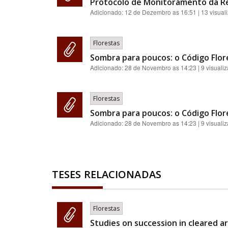
Protocolo de Monitoramento da Re
Adicionado:
12 de Dezembro as 16:51
| 13 visual
Florestas
Sombra para poucos: o Código Flores
Adicionado:
28 de Novembro as 14:23
| 9 visuali
Florestas
Sombra para poucos: o Código Flores
Adicionado:
28 de Novembro as 14:23
| 9 visuali
TESES RELACIONADAS
Florestas
Studies on succession in cleared a