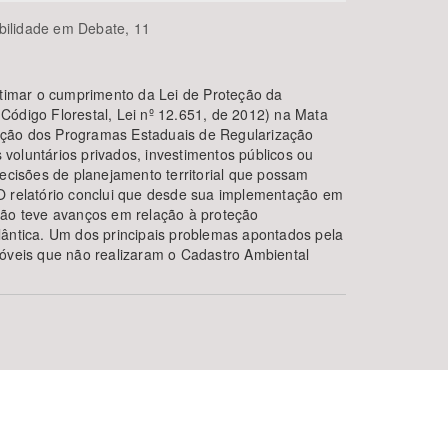
bilidade em Debate, 11
stimar o cumprimento da Lei de Proteção da
Código Florestal, Lei nº 12.651, de 2012) na Mata
oração dos Programas Estaduais de Regularização
voluntários privados, investimentos públicos ou
decisões de planejamento territorial que possam
O relatório conclui que desde sua implementação em
não teve avanços em relação à proteção
lântica. Um dos principais problemas apontados pela
móveis que não realizaram o Cadastro Ambiental