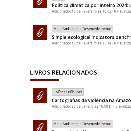
Política climática por inteiro 2024:
Adicionado:
17 de Fevereiro as 16:02
| 6 visualiz
Meio Ambiente e Desenvolvimento
Simple ecological indicators benc
Adicionado:
17 de Fevereiro as 15:14
| 6 visualiz
LIVROS RELACIONADOS
Políticas Públicas
Cartografias da violência na Amazôn
Adicionado:
23 de Janeiro as 16:59
| 44 visualiza
Meio Ambiente e Desenvolvimento