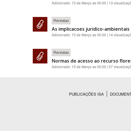
Adicionado:
15 de Março as 00:00
| 13 visualizaç
Florestas
As implicacoes juridico-ambientais
Adicionado:
15 de Março as 00:00
| 14 visualizaç
Florestas
Normas de acesso ao recurso flores
Adicionado:
15 de Março as 00:00
| 57 visualizaç
PUBLICAÇÕES ISA
DOCUMEN
Rodapé