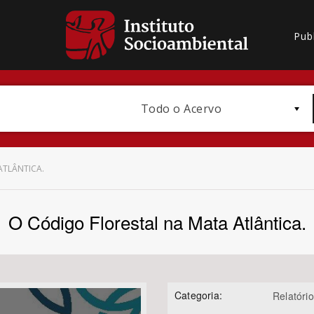
Pub
Todo o Acervo
ATLÂNTICA.
O Código Florestal na Mata Atlântica.
Bioma / Bacia
Categoria:
Relatório
Subtema