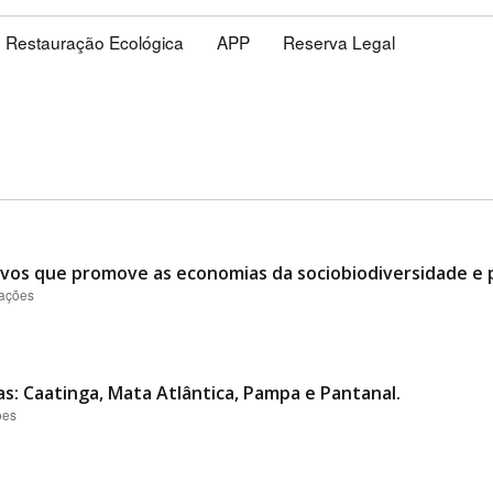
Restauração Ecológica
APP
Reserva Legal
ovos que promove as economias da sociobiodiversidade e p
zações
: Caatinga, Mata Atlântica, Pampa e Pantanal.
ões