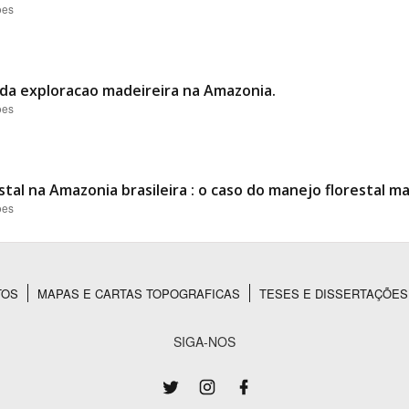
ões
 da exploracao madeireira na Amazonia.
ões
tal na Amazonia brasileira : o caso do manejo florestal ma
ões
TOS
MAPAS E CARTAS TOPOGRAFICAS
TESES E DISSERTAÇÕES
SIGA-NOS