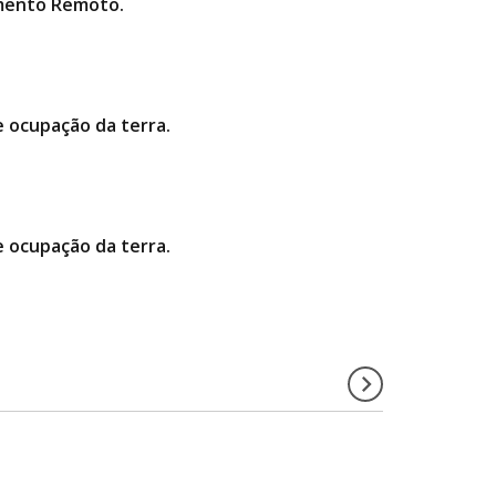
amento Remoto.
 e ocupação da terra.
 e ocupação da terra.