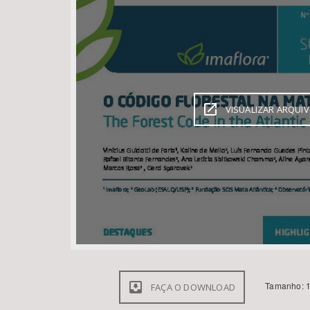
Área de Levantamento
VISUALIZAR ARQUI
Tamanho: 1
FAÇA O DOWNLOAD