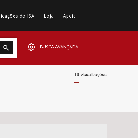
licações do ISA
Loja
Apoie
BUSCA AVANÇADA
19
visualizações