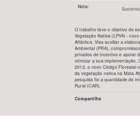
Nota:
Sustenta
O trabalho teve o objetivo de e
Vegetação Nativa (LPVN - novo 
Atlântica. Visa auxiliar a elab
Ambiental (PRA), compromissos 
privados de incentivo e apoiar 
otimizar a sua implementação. 
2012, o novo Código Florestal 
da vegetação nativa na Mata At
pesquisa foi a quantidade de i
Rural (CAR).
Compartilhe