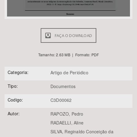
FAÇA O DOWNLOAD
Tamanho: 2.63 MB | Formato: PDF
Categoria:
Artigo de Periódico
Tipo:
Documentos
Codigo:
C3D00062
Autor:
RAPOZO, Pedro
RADAELLI, Aline
SILVA, Reginaldo Conceição da