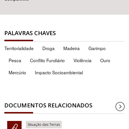
PALAVRAS CHAVES
Territorialidade
Droga
Madeira
Garimpo
Pesca
Conflito Fundiário
Violência
Ouro
Mercúrio
Impacto Socioambiental
DOCUMENTOS RELACIONADOS
Situação das Terras