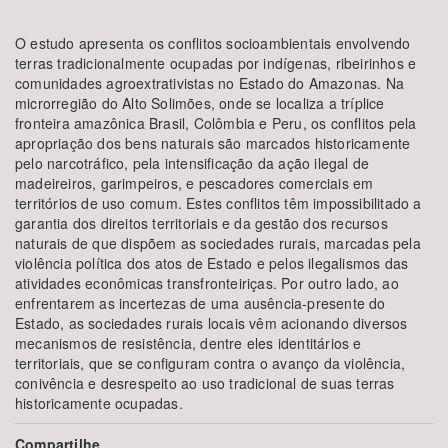
O estudo apresenta os conflitos socioambientais envolvendo
terras tradicionalmente ocupadas por indígenas, ribeirinhos e
comunidades agroextrativistas no Estado do Amazonas. Na
microrregião do Alto Solimões, onde se localiza a tríplice
fronteira amazônica Brasil, Colômbia e Peru, os conflitos pela
apropriação dos bens naturais são marcados historicamente
pelo narcotráfico, pela intensificação da ação ilegal de
madeireiros, garimpeiros, e pescadores comerciais em
territórios de uso comum. Estes conflitos têm impossibilitado a
garantia dos direitos territoriais e da gestão dos recursos
naturais de que dispõem as sociedades rurais, marcadas pela
violência política dos atos de Estado e pelos ilegalismos das
atividades econômicas transfronteiriças. Por outro lado, ao
enfrentarem as incertezas de uma ausência-presente do
Estado, as sociedades rurais locais vêm acionando diversos
mecanismos de resistência, dentre eles identitários e
territoriais, que se configuram contra o avanço da violência,
conivência e desrespeito ao uso tradicional de suas terras
historicamente ocupadas.
Compartilhe