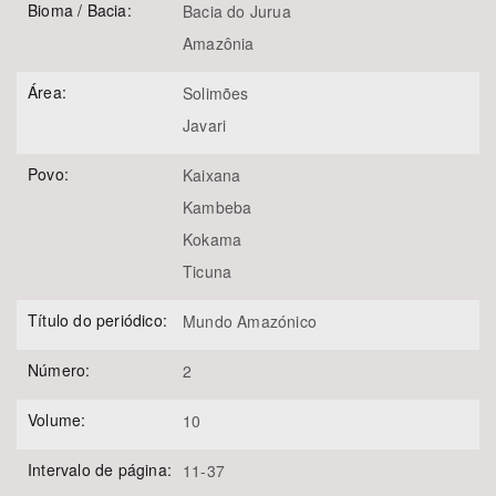
Bioma / Bacia:
Bacia do Jurua
Amazônia
Área:
Solimões
Javari
Povo:
Kaixana
Kambeba
Kokama
Ticuna
Título do periódico:
Mundo Amazónico
Número:
2
Volume:
10
Intervalo de página:
11-37