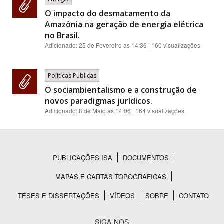
O impacto do desmatamento da
Amazônia na geração de energia elétrica
no Brasil.
Adicionado:
25 de Fevereiro as 14:36
| 160 visualizações
Políticas Públicas
O sociambientalismo e a construção de
novos paradigmas jurídicos.
Adicionado:
8 de Maio as 14:06
| 164 visualizações
PUBLICAÇÕES ISA
DOCUMENTOS
Rodapé
MAPAS E CARTAS TOPOGRAFICAS
TESES E DISSERTAÇÕES
VÍDEOS
SOBRE
CONTATO
SIGA-NOS