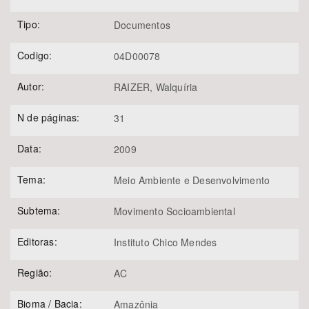
Tipo:
Documentos
Codigo:
04D00078
Autor:
RAIZER, Walquíria
N de páginas:
31
Data:
2009
Tema:
Meio Ambiente e Desenvolvimento
Subtema:
Movimento Socioambiental
Editoras:
Instituto Chico Mendes
Região:
AC
Bioma / Bacia:
Amazônia