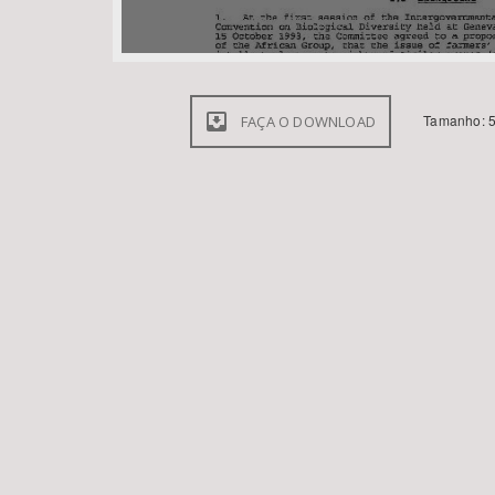
Tamanho: 5
FAÇA O DOWNLOAD