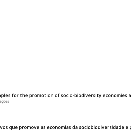
oples for the promotion of socio-biodiversity economies 
zações
ovos que promove as economias da sociobiodiversidade e p