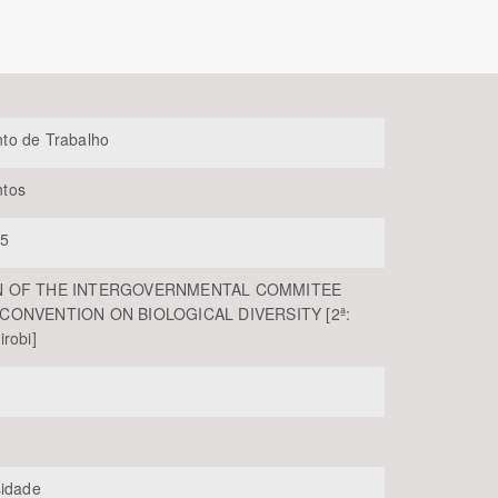
to de Trabalho
tos
05
BUSCAR
N OF THE INTERGOVERNMENTAL COMMITEE
CONVENTION ON BIOLOGICAL DIVERSITY [2ª:
irobi]
sidade