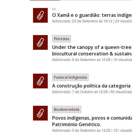
O Xamã e o guardião: terras indíge
Adicionado:
23 de Setembro as 16:12
| 23 visual
Florestas
Under the canopy of a queen-tree:
biocultural conservation & sustainab
Adicionado:
9 de Setembro as 15:28
| 16 visualiz
Pastoral Indigenista
A construção política da categoria 
Adicionado:
7 de Outubro as 12:09
| 90 visualiza
Biodiversidade
Povos indígenas, povos e comunidad
Património Genético.
Adicionado:
5 de Setembro as 13:25
| 121 visual