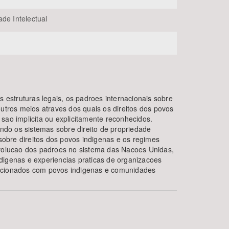
ade Intelectual
s estruturas legais, os padroes internacionais sobre
outros meios atraves dos quais os direitos dos povos
sao implicita ou explicitamente reconhecidos.
uindo os sistemas sobre direito de propriedade
 sobre direitos dos povos indigenas e os regimes
evolucao dos padroes no sistema das Nacoes Unidas,
digenas e experiencias praticas de organizacoes
acionados com povos indigenas e comunidades