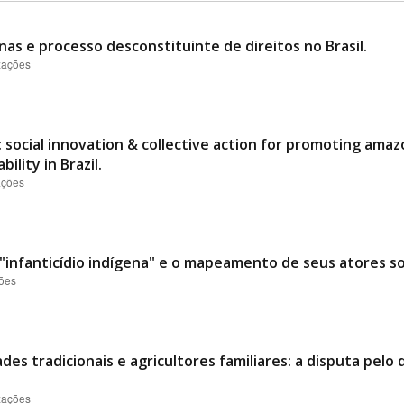
nas e processo desconstituinte de direitos no Brasil.
izações
 social innovation & collective action for promoting ama
ility in Brazil.
ações
"infanticídio indígena" e o mapeamento de seus atores soc
ções
es tradicionais e agricultores familiares: a disputa pelo
izações