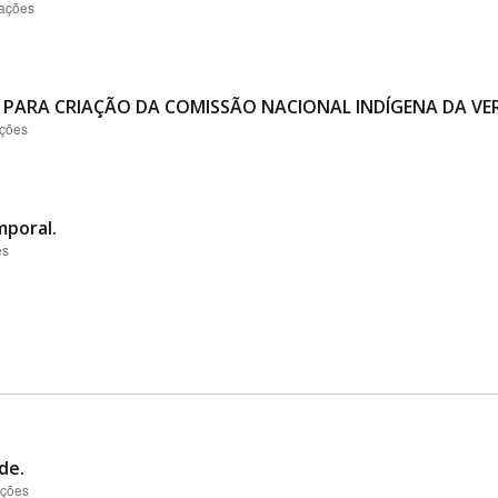
zações
 PARA CRIAÇÃO DA COMISSÃO NACIONAL INDÍGENA DA VER
ações
mporal.
es
de.
ações