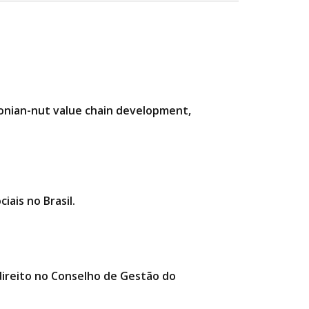
zonian-nut value chain development,
iais no Brasil.
 direito no Conselho de Gestão do