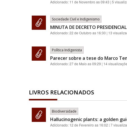
Adicionado:
11 de Novembro as 09:43
| 5 visuali
Sociedade Civil e Indigenismo
MINUTA DE DECRETO PRESIDENCIAL
Adicionado:
22 de Outubro as 16:30
| 13 visualiz
Política Indigenista
Parecer sobre a tese do Marco Te
Adicionado:
27 de Maio as 09:29
| 14 visualizaçõ
LIVROS RELACIONADOS
Biodiversidade
Hallucinogenic plants: a golden gui
Adicionado:
12 de Fevereiro as 16:02
| 7 visualiz