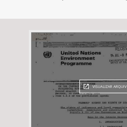
Área de Levantamento
VISUALIZAR ARQUI