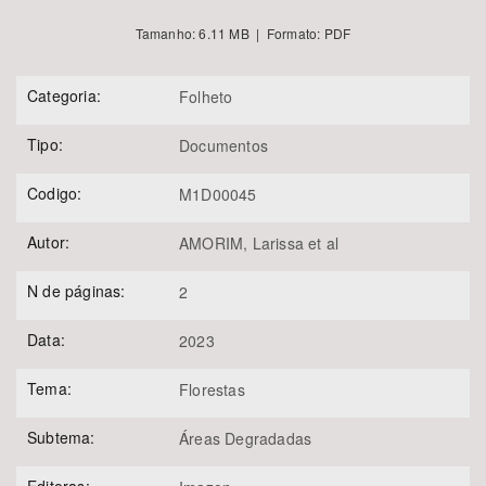
Tamanho: 6.11 MB | Formato: PDF
Categoria:
Folheto
Tipo:
Documentos
Codigo:
M1D00045
Autor:
AMORIM, Larissa et al
N de páginas:
2
Data:
2023
Tema:
Florestas
Subtema:
Áreas Degradadas