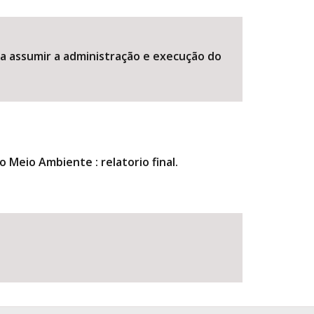
ra assumir a administração e execução do
BUSCAR
eio Ambiente : relatorio final.