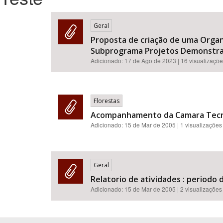
Geral
Proposta de criação de uma Organi
Área de Levantamento
Subprograma Projetos Demonstrat
Adicionado:
17 de Ago de 2023
| 16 visualizaçõ
Florestas
Acompanhamento da Camara Tecnica
Adicionado:
15 de Mar de 2005
| 1 visualizações
Geral
Relatorio de atividades : periodo
Adicionado:
15 de Mar de 2005
| 2 visualizações