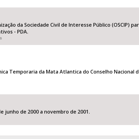
zação da Sociedade Civil de Interesse Público (OSCIP) pa
Área Protegida
ivos - PDA.
es
 Temporaria da Mata Atlantica do Conselho Nacional do M
 de junho de 2000 a novembro de 2001.