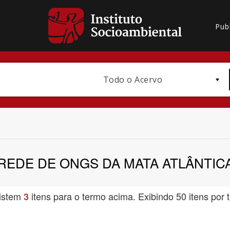
Pub
Todo o Acervo
REDE DE ONGS DA MATA ATLÂNTIC
Bioma / Bacia
istem
itens para o termo acima. Exibindo 50 itens por t
3
Subtema