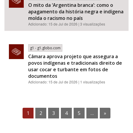
O mito da ‘Argentina branca’: como o
apagamento da história negra e indígena
molda o racismo no país
Adicionado: 15 de Jul de 2026 | 3 visualizações
g1 - g1.globo.com
Câmara aprova projeto que assegura a
povos indígenas e tradicionais direito de
usar cocar e turbante em fotos de
documentos
Adicionado: 15 de Jul de 2026 | 1 visualizações
1
2
3
4
5
…
»