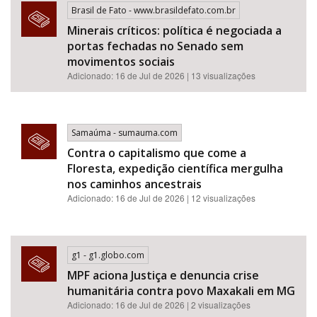
Brasil de Fato - www.brasildefato.com.br
Minerais críticos: política é negociada a
portas fechadas no Senado sem
movimentos sociais
Adicionado: 16 de Jul de 2026 | 13 visualizações
Samaúma - sumauma.com
Contra o capitalismo que come a
Floresta, expedição científica mergulha
nos caminhos ancestrais
Adicionado: 16 de Jul de 2026 | 12 visualizações
g1 - g1.globo.com
MPF aciona Justiça e denuncia crise
humanitária contra povo Maxakali em MG
Adicionado: 16 de Jul de 2026 | 2 visualizações