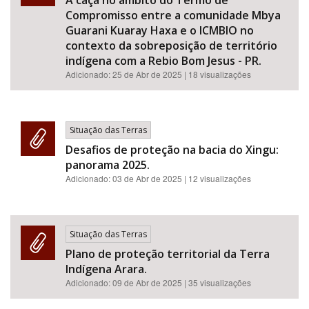
A caça no âmbito do Termo de
Compromisso entre a comunidade Mbya
Guarani Kuaray Haxa e o ICMBIO no
contexto da sobreposição de território
indígena com a Rebio Bom Jesus - PR.
Adicionado:
25 de Abr de 2025
| 18 visualizações
Situação das Terras
Desafios de proteção na bacia do Xingu:
panorama 2025.
Adicionado:
03 de Abr de 2025
| 12 visualizações
Situação das Terras
Plano de proteção territorial da Terra
Indígena Arara.
Adicionado:
09 de Abr de 2025
| 35 visualizações