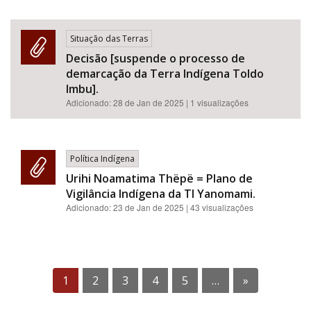
Situação das Terras
Decisão [suspende o processo de
demarcação da Terra Indígena Toldo
Imbu].
Adicionado:
28 de Jan de 2025
| 1 visualizações
Política Indígena
Urihi Noamatima Thëpë = Plano de
Vigilância Indígena da TI Yanomami.
Adicionado:
23 de Jan de 2025
| 43 visualizações
1
2
3
4
5
…
»