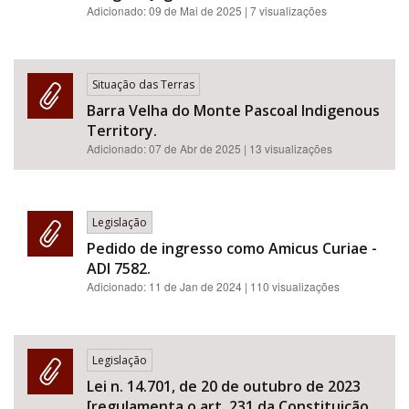
Adicionado:
09 de Mai de 2025
| 7 visualizações
Situação das Terras
Barra Velha do Monte Pascoal Indigenous
Territory.
Adicionado:
07 de Abr de 2025
| 13 visualizações
Legislação
Pedido de ingresso como Amicus Curiae -
ADI 7582.
Adicionado:
11 de Jan de 2024
| 110 visualizações
Legislação
Lei n. 14.701, de 20 de outubro de 2023
[regulamenta o art. 231 da Constituição