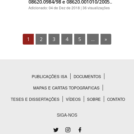
08620.0984/98 e 08620.001010/2005..
Adicionado:
04 de Dez de 2018
| 36 visualizações
1
2
3
4
5
…
»
PUBLICAÇÕES ISA
DOCUMENTOS
Rodapé
MAPAS E CARTAS TOPOGRAFICAS
TESES E DISSERTAÇÕES
VÍDEOS
SOBRE
CONTATO
SIGA-NOS