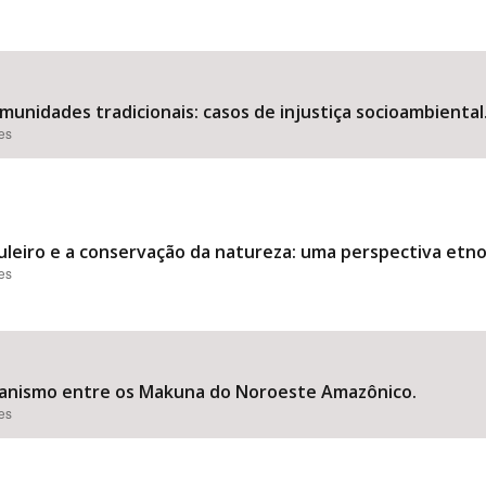
munidades tradicionais: casos de injustiça socioambiental
ões
uleiro e a conservação da natureza: uma perspectiva etn
ões
amanismo entre os Makuna do Noroeste Amazônico.
ões