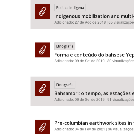
Política Indígena
Indigenous mobilization and multi-
Adicionado:
27 de Ago de 2018
| 65 visualizaçõ
Etnografia
Forma e conteúdo do bahsese Yep
Adicionado:
09 de Set de 2019
| 80 visualizaçõe
Etnografia
Bahsamori: o tempo, as estações 
Adicionado:
06 de Set de 2019
| 91 visualizaçõe
Pre-columbian earthwork sites in 
Adicionado:
04 de Fev de 2021
| 36 visualizaçõe