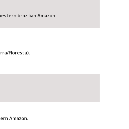
hwestern brazilian Amazon.
ra/Floresta).
stern Amazon.