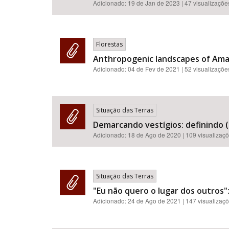
Adicionado:
19 de Jan de 2023
| 47 visualizaçõe
Florestas
Anthropogenic landscapes of Amazo
Adicionado:
04 de Fev de 2021
| 52 visualizaçõe
Situação das Terras
Demarcando vestígios: definindo (
Adicionado:
18 de Ago de 2020
| 109 visualizaç
Situação das Terras
"Eu não quero o lugar dos outros":
Adicionado:
24 de Ago de 2021
| 147 visualizaç