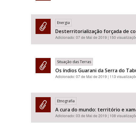
Energia
Desterritorialização forçada de co
Adicionado:
07 de Mai de 2019
| 150 visualizaç
Situação das Terras
Os índios Guarani da Serra do Tab
Adicionado:
07 de Mai de 2019
| 113 visualizaç
Etnografia
A cura do mundo: território e x
Adicionado:
03 de Mai de 2019
| 108 visualizaç