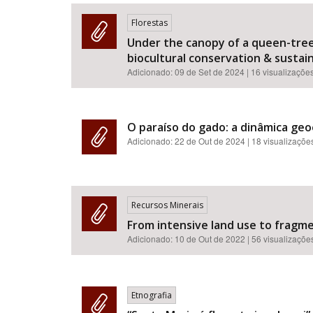
Florestas
Under the canopy of a queen-tree:
biocultural conservation & sustainab
Área de Levantamento
Adicionado:
09 de Set de 2024
| 16 visualizaçõe
O paraíso do gado: a dinâmica geo
Adicionado:
22 de Out de 2024
| 18 visualizaçõe
Recursos Minerais
From intensive land use to fragme
Adicionado:
10 de Out de 2022
| 56 visualizaçõe
Etnografia