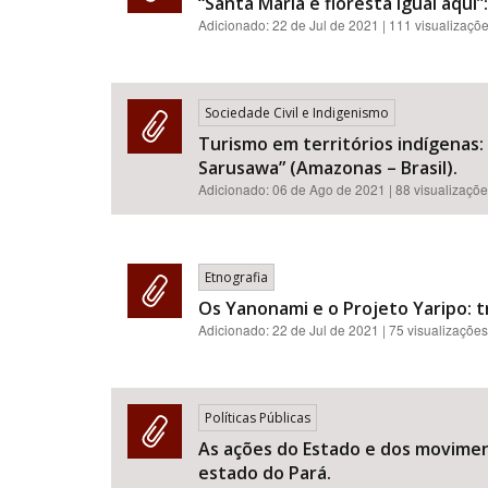
“Santa Maria é floresta igual aqui
Adicionado:
22 de Jul de 2021
| 111 visualizaçõ
Sociedade Civil e Indigenismo
Turismo em territórios indígenas
Sarusawa” (Amazonas – Brasil).
Adicionado:
06 de Ago de 2021
| 88 visualizaçõ
Etnografia
Os Yanonami e o Projeto Yaripo: 
Adicionado:
22 de Jul de 2021
| 75 visualizações
Políticas Públicas
As ações do Estado e dos moviment
estado do Pará.