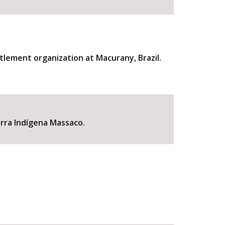
tlement organization at Macurany, Brazil.
erra Indígena Massaco.