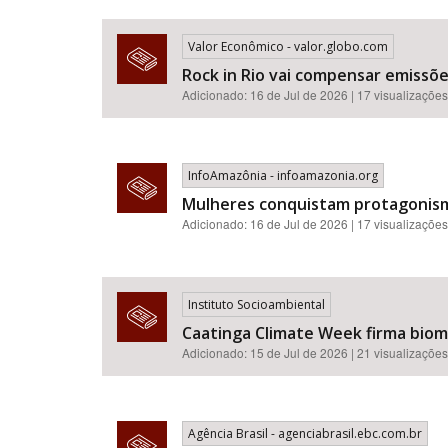
Valor Econômico - valor.globo.com
Rock in Rio vai compensar emissõ
Adicionado: 16 de Jul de 2026 | 17 visualizações
InfoAmazônia - infoamazonia.org
Mulheres conquistam protagonismo
Adicionado: 16 de Jul de 2026 | 17 visualizações
Instituto Socioambiental
Caatinga Climate Week firma bioma
Adicionado: 15 de Jul de 2026 | 21 visualizações
Agência Brasil - agenciabrasil.ebc.com.br