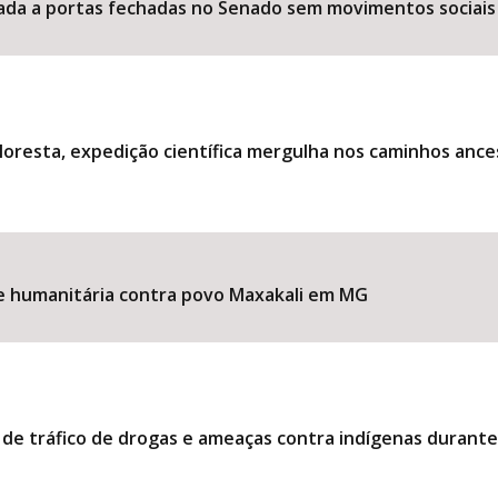
ociada a portas fechadas no Senado sem movimentos sociais
loresta, expedição científica mergulha nos caminhos ance
ise humanitária contra povo Maxakali em MG
 de tráfico de drogas e ameaças contra indígenas durant