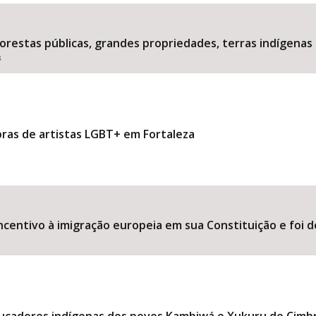
estas públicas, grandes propriedades, terras indígenas 
s
Área Protegida
bras de artistas LGBT+ em Fortaleza
ncentivo à imigração europeia em sua Constituição e foi d