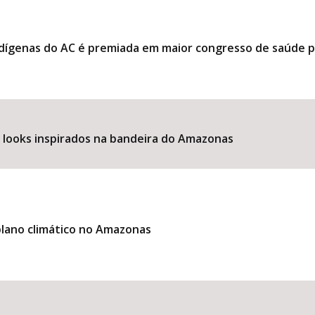
ndígenas do AC é premiada em maior congresso de saúde 
e looks inspirados na bandeira do Amazonas
lano climático no Amazonas