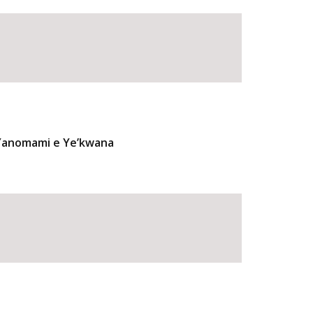
 Yanomami e Ye’kwana