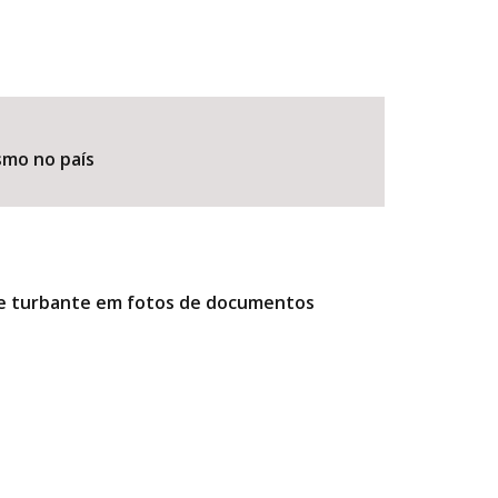
smo no país
r e turbante em fotos de documentos