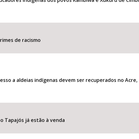
ducadores indígenas dos povos Kambiwá e Xukuru de Cimb
​​​​​​​​​​​​​​​​​​​​​​​​​​​​​​​
esso a aldeias indígenas devem ser recuperados no Acre
o Tapajós já estão à venda