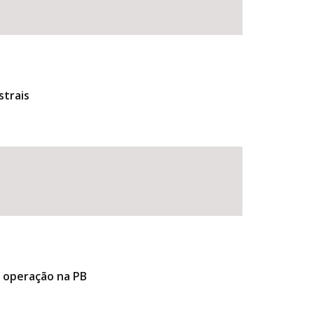
strais
e operação na PB