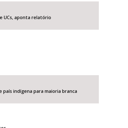
e UCs, aponta relatório
BUSCAR
e país indígena para maioria branca