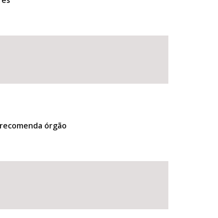
res
, recomenda órgão