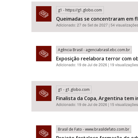
g1 - https://g1.globo.com
Queimadas se concentraram em flor
Adicionado: 27 de Set de 2027 | 54 visualizaçõe
Área de Levantamento
Agência Brasil - agenciabrasil.ebc.com.br
Exposição reelabora terror com o
Adicionado: 19 de Jul de 2026 | 19 visualizações
g1 - g1.globo.com
Finalista da Copa, Argentina tem i
Adicionado: 19 de Jul de 2026 | 15 visualizações
Brasil de Fato - www.brasildefato.com.br