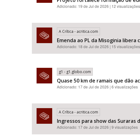
Projeto fortalece formação de e
Adicionado: 19 de Jul de 2026 | 12 visualizações
A Crítica - acritica.com
Emenda ao PL da Misoginia libera crimes de racismo​​​​​​​​​​​
Adicionado: 18 de Jul de 2026 | 15 visualizações
g1 - g1.globo.com
Quase 50 km de ramais que dão ac
Adicionado: 17 de Jul de 2026 | 6 visualizações
A Crítica - acritica.com
Ingressos para show das Suraras d
Adicionado: 17 de Jul de 2026 | 9 visualizações