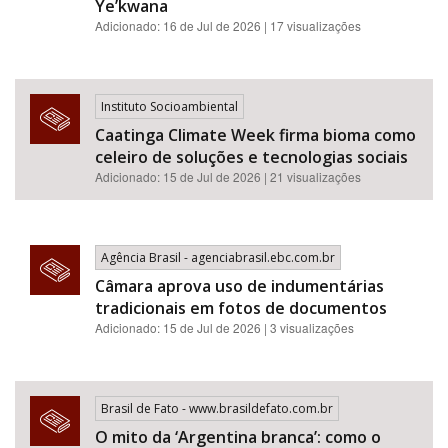
Ye’kwana
Adicionado: 16 de Jul de 2026 | 17 visualizações
Instituto Socioambiental
Caatinga Climate Week firma bioma como
celeiro de soluções e tecnologias sociais
Adicionado: 15 de Jul de 2026 | 21 visualizações
Agência Brasil - agenciabrasil.ebc.com.br
Câmara aprova uso de indumentárias
tradicionais em fotos de documentos
Adicionado: 15 de Jul de 2026 | 3 visualizações
Brasil de Fato - www.brasildefato.com.br
O mito da ‘Argentina branca’: como o