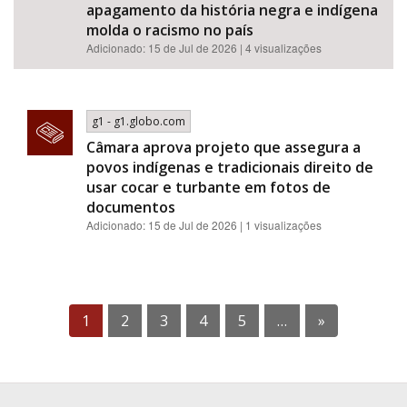
apagamento da história negra e indígena
molda o racismo no país
Adicionado: 15 de Jul de 2026 | 4 visualizações
g1 - g1.globo.com
Câmara aprova projeto que assegura a
povos indígenas e tradicionais direito de
usar cocar e turbante em fotos de
documentos
Adicionado: 15 de Jul de 2026 | 1 visualizações
1
2
3
4
5
…
»