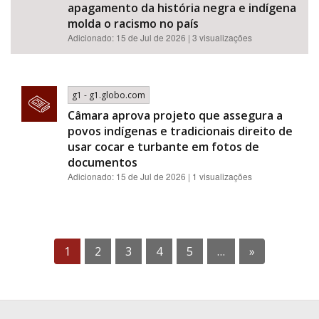
apagamento da história negra e indígena
molda o racismo no país
Adicionado: 15 de Jul de 2026 | 3 visualizações
g1 - g1.globo.com
Câmara aprova projeto que assegura a
povos indígenas e tradicionais direito de
usar cocar e turbante em fotos de
documentos
Adicionado: 15 de Jul de 2026 | 1 visualizações
1
2
3
4
5
…
»