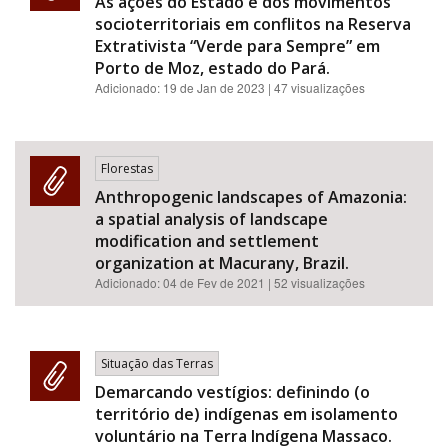
As ações do Estado e dos movimentos
socioterritoriais em conflitos na Reserva
Extrativista “Verde para Sempre” em
Porto de Moz, estado do Pará.
Adicionado:
19 de Jan de 2023
| 47 visualizações
Florestas
Anthropogenic landscapes of Amazonia:
a spatial analysis of landscape
modification and settlement
organization at Macurany, Brazil.
Adicionado:
04 de Fev de 2021
| 52 visualizações
Situação das Terras
Demarcando vestígios: definindo (o
território de) indígenas em isolamento
voluntário na Terra Indígena Massaco.