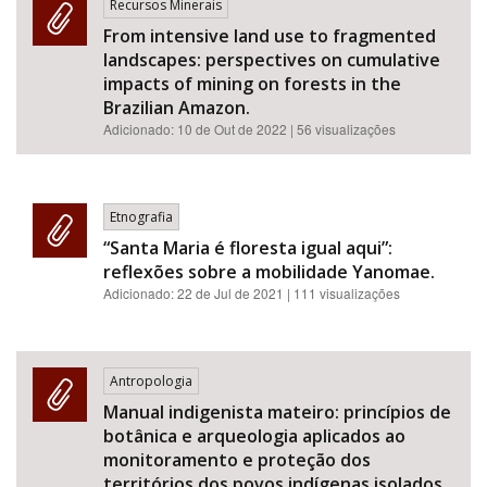
Recursos Minerais
From intensive land use to fragmented
landscapes: perspectives on cumulative
impacts of mining on forests in the
Brazilian Amazon.
Adicionado:
10 de Out de 2022
| 56 visualizações
Etnografia
“Santa Maria é floresta igual aqui”:
reflexões sobre a mobilidade Yanomae.
Adicionado:
22 de Jul de 2021
| 111 visualizações
Antropologia
Manual indigenista mateiro: princípios de
botânica e arqueologia aplicados ao
monitoramento e proteção dos
territórios dos povos indígenas isolados