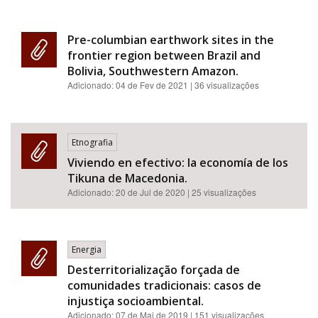
Pre-columbian earthwork sites in the
frontier region between Brazil and
Bolivia, Southwestern Amazon.
Adicionado:
04 de Fev de 2021
| 36 visualizações
Etnografia
Viviendo en efectivo: la economía de los
Tikuna de Macedonia.
Adicionado:
20 de Jul de 2020
| 25 visualizações
Energia
Desterritorialização forçada de
comunidades tradicionais: casos de
injustiça socioambiental.
Adicionado:
07 de Mai de 2019
| 151 visualizações