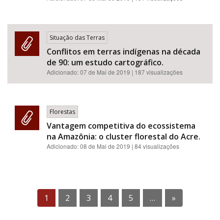
Situação das Terras
Conflitos em terras indígenas na década
de 90: um estudo cartográfico.
Adicionado:
07 de Mai de 2019
| 187 visualizações
Florestas
Vantagem competitiva do ecossistema
na Amazônia: o cluster florestal do Acre.
Adicionado:
08 de Mai de 2019
| 84 visualizações
1
2
3
4
5
…
»