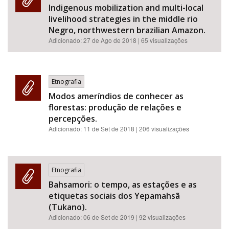
Indigenous mobilization and multi-local
livelihood strategies in the middle rio
Negro, northwestern brazilian Amazon.
Adicionado:
27 de Ago de 2018
| 65 visualizações
Etnografia
Modos ameríndios de conhecer as
florestas: produção de relações e
percepções.
Adicionado:
11 de Set de 2018
| 206 visualizações
Etnografia
Bahsamori: o tempo, as estações e as
etiquetas sociais dos Yepamahsã
(Tukano).
Adicionado:
06 de Set de 2019
| 92 visualizações